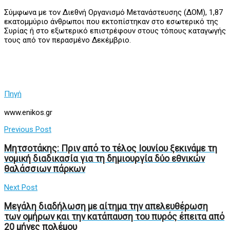
Σύμφωνα με τον Διεθνή Οργανισμό Μετανάστευσης (ΔΟΜ), 1,87
εκατομμύριο άνθρωποι που εκτοπίστηκαν στο εσωτερικό της
Συρίας ή στο εξωτερικό επιστρέφουν στους τόπους καταγωγής
τους από τον περασμένο Δεκέμβριο.
Πηγή
www.enikos.gr
Previous Post
Μητσοτάκης: Πριν από το τέλος Ιουνίου ξεκινάμε τη
νομική διαδικασία για τη δημιουργία δύο εθνικών
θαλάσσιων πάρκων
Next Post
Μεγάλη διαδήλωση με αίτημα την απελευθέρωση
των ομήρων και την κατάπαυση του πυρός έπειτα από
20 μήνες πολέμου