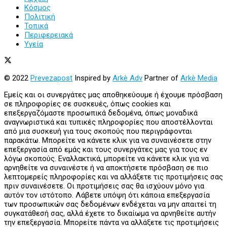
Κόσμος
Πολιτική
Τοπικά
Περιφερειακά
Υγεία
© 2022
Prevezapost
Inspired by
Arkè Adv
Partner of
Arkè Media
Εμείς και οι συνεργάτες μας αποθηκεύουμε ή έχουμε πρόσβαση
σε πληροφορίες σε συσκευές, όπως cookies και
επεξεργαζόμαστε προσωπικά δεδομένα, όπως μοναδικά
αναγνωριστικά και τυπικές πληροφορίες που αποστέλλονται
από μια συσκευή για τους σκοπούς που περιγράφονται
παρακάτω. Μπορείτε να κάνετε κλικ για να συναινέσετε στην
επεξεργασία από εμάς και τους συνεργάτες μας για τους εν
λόγω σκοπούς. Εναλλακτικά, μπορείτε να κάνετε κλικ για να
αρνηθείτε να συναινέστε ή να αποκτήσετε πρόσβαση σε πιο
λεπτομερείς πληροφορίες και να αλλάξετε τις προτιμήσεις σας
πριν συναινέσετε. Οι προτιμήσεις σας θα ισχύουν μόνο για
αυτόν τον ιστότοπο. Λάβετε υπόψη ότι κάποια επεξεργασία
των προσωπικών σας δεδομένων ενδέχεται να μην απαιτεί τη
συγκατάθεσή σας, αλλά έχετε το δικαίωμα να αρνηθείτε αυτήν
την επεξεργασία. Μπορείτε πάντα να αλλάξετε τις προτιμήσεις