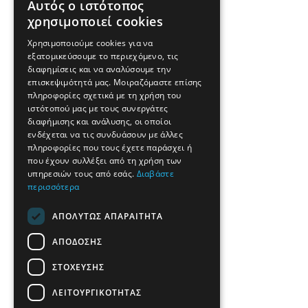
Αυτός ο ιστότοπος
χρησιμοποιεί cookies
Χρησιμοποιούμε cookies για να
εξατομικεύσουμε το περιεχόμενο, τις
διαφημίσεις και να αναλύσουμε την
επισκεψιμότητά μας. Μοιραζόμαστε επίσης
πληροφορίες σχετικά με τη χρήση του
ιστότοπού μας με τους συνεργάτες
διαφήμισης και ανάλυσης, οι οποίοι
ενδέχεται να τις συνδυάσουν με άλλες
πληροφορίες που τους έχετε παράσχει ή
που έχουν συλλέξει από τη χρήση των
υπηρεσιών τους από εσάς.
Διαβάστε
περισσότερα
ΑΠΟΛΎΤΩΣ ΑΠΑΡΑΊΤΗΤΑ
ΑΠΌΔΟΣΗΣ
ΣΤΌΧΕΥΣΗΣ
ΛΕΙΤΟΥΡΓΙΚΌΤΗΤΑΣ