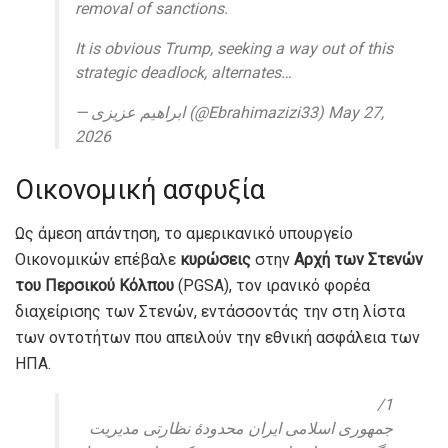
removal of sanctions.
It is obvious Trump, seeking a way out of this
strategic deadlock, alternates…
— ابراهیم عزیزی (@Ebrahimazizi33) May 27,
2026
Οικονομική ασφυξία
Ως άμεση απάντηση, το αμερικανικό υπουργείο
Οικονομικών επέβαλε
κυρώσεις
στην
Αρχή των Στενών
του Περσικού Κόλπου
(PGSA), τον ιρανικό φορέα
διαχείρισης των Στενών, εντάσσοντάς την στη λίστα
των οντοτήτων που απειλούν την εθνική ασφάλεια των
ΗΠΑ.
1/
جمهورى اسلامى ايران محدودهٔ نظارتى مديریت