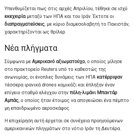
Υπενθυμίζεται πως στις αρχές Απριλίου, τέθηκε σε ισχύ
εκεχειρία
μεταξύ των ΗΠΑ και του Ιράν. Έκτοτε οι
διαπραγματεύσεις
, με κύριο διαμεσολαβητή το Πακιστάν,
χαρακτηρίζονται ως θρίλερ.
Νέα πλήγματα
Σύμφωνα με
Αμερικανό αξιωματούχο
, ο οποίος μίλησε
στο πρακτορείο Reuters υπό το καθεστώς της
ανωνυμίας, οι ένοπλες δυνάμεις των ΗΠΑ
κατέρριψαν
τέσσερα ιρανικά drones καμικάζι και έπληξαν έναν
επίγειο σταθμό ελέγχου στην
πόλη-λιμάνι Μπαντάρ
Αμπάς
, ο οποίος ήταν έτοιμος να απογειώσει ένα πέμπτο
μη επανδρωμένο αεροσκάφος.
Η επιχείρηση αυτή έρχεται σε συνέχεια προηγούμενων
αμερικανικών πληγμάτων στο νότιο Ιράν τη Δευτέρα.