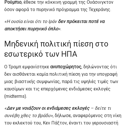
Ρούμπιο
, έθεσε την κόκκινη γραμμή της Ουάσινγκτον
όσον αφορά το πυρηνικό πρόγραμμα της Τεχεράνης.
«Η ουσία είναι ότι το Ιράν
δεν πρόκειται ποτέ να
αποκτήσει πυρηνικό όπλο
»
.
Μηδενική πολιτική πίεση στο
εσωτερικό των ΗΠΑ
Ο Τραμπ εμφανίστηκε
ανυποχώρητος
, δηλώνοντας ότι
δεν αισθάνεται καμία πολιτική πίεση για την υπογραφή
μιας βιαστικής συμφωνίας, παρά τις υψηλές τιμές των
καυσίμων και τις επερχόμενες ενδιάμεσες εκλογές
(midterms).
«
Δεν με νοιάζουν οι ενδιάμεσες εκλογές
– δείτε τι
συνέβη χθες το βράδυ»
, δήλωσε, αναφερόμενος στη νίκη
του εκλεκτού του, Κεν Πάξτον, έναντι του γερουσιαστή