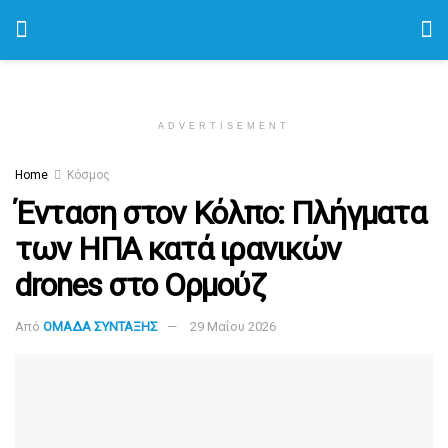
ADVERTISEMENT
Home
Κόσμος
Ένταση στον Κόλπο: Πλήγματα
των ΗΠΑ κατά ιρανικών
drones στο Ορμούζ
Από
ΟΜΑΔΑ ΣΥΝΤΑΞΗΣ
29 Μαΐου 2026