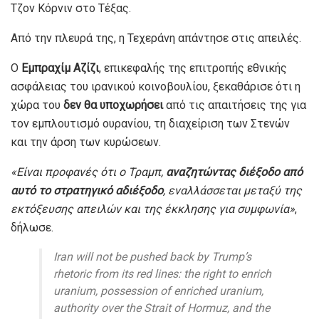
Τζον Κόρνιν στο Τέξας.
Από την πλευρά της, η Τεχεράνη απάντησε στις απειλές.
Ο
Εμπραχίμ Αζίζι
, επικεφαλής της επιτροπής εθνικής
ασφάλειας του ιρανικού κοινοβουλίου, ξεκαθάρισε ότι η
χώρα του
δεν θα υποχωρήσει
από τις απαιτήσεις της για
τον εμπλουτισμό ουρανίου, τη διαχείριση των Στενών
και την άρση των κυρώσεων.
«Είναι προφανές ότι ο Τραμπ,
αναζητώντας διέξοδο από
αυτό το στρατηγικό αδιέξοδο
, εναλλάσσεται μεταξύ της
εκτόξευσης απειλών και της έκκλησης για συμφωνία»
,
δήλωσε.
Iran will not be pushed back by Trump’s
rhetoric from its red lines: the right to enrich
uranium, possession of enriched uranium,
authority over the Strait of Hormuz, and the