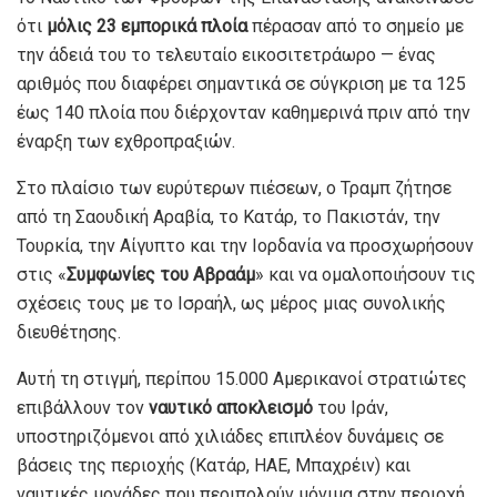
ότι
μόλις 23 εμπορικά πλοία
πέρασαν από το σημείο με
την άδειά του το τελευταίο εικοσιτετράωρο — ένας
αριθμός που διαφέρει σημαντικά σε σύγκριση με τα 125
έως 140 πλοία που διέρχονταν καθημερινά πριν από την
έναρξη των εχθροπραξιών.
Στο πλαίσιο των ευρύτερων πιέσεων, ο Τραμπ ζήτησε
από τη Σαουδική Αραβία, το Κατάρ, το Πακιστάν, την
Τουρκία, την Αίγυπτο και την Ιορδανία να προσχωρήσουν
στις «
Συμφωνίες του Αβραάμ
» και να ομαλοποιήσουν τις
σχέσεις τους με το Ισραήλ, ως μέρος μιας συνολικής
διευθέτησης.
Αυτή τη στιγμή, περίπου 15.000 Αμερικανοί στρατιώτες
επιβάλλουν τον
ναυτικό αποκλεισμό
του Ιράν,
υποστηριζόμενοι από χιλιάδες επιπλέον δυνάμεις σε
βάσεις της περιοχής (Κατάρ, ΗΑΕ, Μπαχρέιν) και
ναυτικές μονάδες που περιπολούν μόνιμα στην περιοχή.