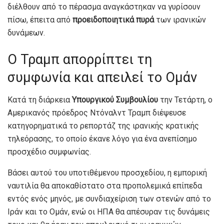
διέλθουν από το πέρασμα αναγκάστηκαν να γυρίσουν
πίσω, έπειτα από
προειδοποιητικά πυρά
των ιρανικών
δυνάμεων.
Ο Τραμπ απορρίπτει τη
συμφωνία και απειλεί το Ομάν
Κατά τη διάρκεια
Υπουργικού Συμβουλίου
την Τετάρτη, ο
Αμερικανός πρόεδρος Ντόναλντ Τραμπ διέψευσε
κατηγορηματικά το ρεπορτάζ της ιρανικής κρατικής
τηλεόρασης, το οποίο έκανε λόγο για ένα ανεπίσημο
προσχέδιο συμφωνίας.
Βάσει αυτού του υποτιθέμενου προσχεδίου, η εμπορική
ναυτιλία θα αποκαθίστατο στα προπολεμικά επίπεδα
εντός ενός μηνός, με συνδιαχείριση των στενών από το
Ιράν και το Ομάν, ενώ οι ΗΠΑ θα απέσυραν τις δυνάμεις