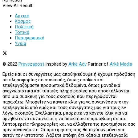
View All Result
Αρχική
Κόσμος
Πολιτική
Τοπικά
Περιφερειακά
Υγεία
© 2022
Prevezapost
Inspired by
Arkè Adv
Partner of
Arkè Media
Εμείς και οι συνεργάτες μας αποθηκεύουμε ή έχουμε πρόσβαση
σε πληροφορίες σε συσκευές, όπως cookies και
επεξεργαζόμαστε προσωπικά δεδομένα, όπως μοναδικά
αναγνωριστικά και τυπικές πληροφορίες που αποστέλλονται
από μια συσκευή για τους σκοπούς που περιγράφονται
παρακάτω. Μπορείτε να κάνετε κλικ για να συναινέσετε στην
επεξεργασία από εμάς και τους συνεργάτες μας για τους εν
λόγω σκοπούς. Εναλλακτικά, μπορείτε να κάνετε κλικ για να
αρνηθείτε να συναινέστε ή να αποκτήσετε πρόσβαση σε πιο
λεπτομερείς πληροφορίες και να αλλάξετε τις προτιμήσεις σας
πριν συναινέσετε. Οι προτιμήσεις σας θα ισχύουν μόνο για
αυτόν τον ιστότοπο. Λάβετε υπόψη ότι κάποια επεξεργασία