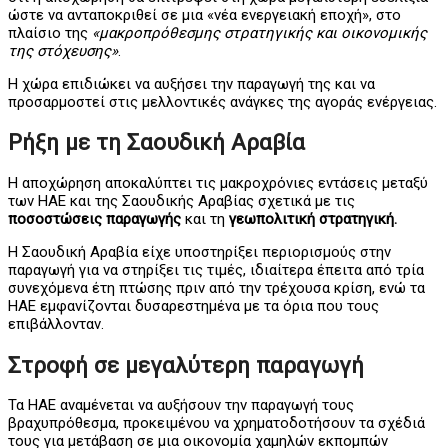
ώστε να ανταποκριθεί σε μια «νέα ενεργειακή εποχή», στο
πλαίσιο της
«μακροπρόθεσμης στρατηγικής και οικονομικής
της στόχευσης»
.
Η χώρα επιδιώκει να αυξήσει την παραγωγή της και να
προσαρμοστεί στις μελλοντικές ανάγκες της αγοράς ενέργειας.
Ρήξη με τη Σαουδική Αραβία
Η αποχώρηση αποκαλύπτει τις μακροχρόνιες εντάσεις μεταξύ
των ΗΑΕ και της Σαουδικής Αραβίας σχετικά με τις
ποσοστώσεις παραγωγής
και τη
γεωπολιτική στρατηγική.
Η Σαουδική Αραβία είχε υποστηρίξει περιορισμούς στην
παραγωγή για να στηρίξει τις τιμές, ιδιαίτερα έπειτα από τρία
συνεχόμενα έτη πτώσης πριν από την τρέχουσα κρίση, ενώ τα
ΗΑΕ εμφανίζονται δυσαρεστημένα με τα όρια που τους
επιβάλλονταν.
Στροφή σε μεγαλύτερη παραγωγή
Τα ΗΑΕ αναμένεται να αυξήσουν την παραγωγή τους
βραχυπρόθεσμα, προκειμένου να χρηματοδοτήσουν τα σχέδιά
τους για μετάβαση σε μια οικονομία χαμηλών εκπομπών