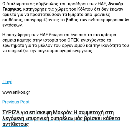
Ο διπλωματικός σύμβουλος του προέδρου των ΗΑΕ,
Ανουάρ
Γκαργκάς
, κατηγόρησε τις χώρες του Κόλπου ότι δεν έκαναν
αρκετά για να προστατεύσουν τα Εμιράτα από ιρανικές
επιθέσεις, υπογραμμίζοντας το βάθος των ενδοπεριφερειακών
εντάσεων.
Η αποχώρηση των ΗΑΕ θεωρείται ένα από τα πιο κρίσιμα
σημεία καμπής στην ιστορία του ΟΠΕΚ, ενισχύοντας τα
ερωτήματα για το μέλλον του οργανισμού και την ικανότητά του
να επηρεάζει την παγκόσμια αγορά ενέργειας.
Πηγή
www.enikos.gr
Previous Post
ΣYΡIZΑ για επίσκεψη Μακρόν: Η συμμετοχή στη
λεγόμενη «πυρηνική ομπρέλα» μάς βρίσκει κάθετα
αντίθετους