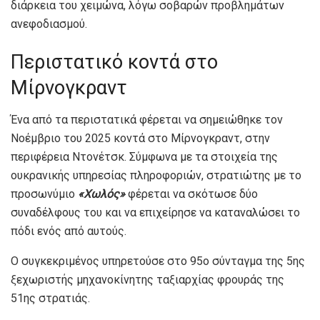
διάρκεια του χειμώνα, λόγω σοβαρών προβλημάτων
ανεφοδιασμού.
Περιστατικό κοντά στο
Μίρνογκραντ
Ένα από τα περιστατικά φέρεται να σημειώθηκε τον
Νοέμβριο του 2025 κοντά στο Μίρνογκραντ, στην
περιφέρεια Ντονέτσκ. Σύμφωνα με τα στοιχεία της
ουκρανικής υπηρεσίας πληροφοριών, στρατιώτης με το
προσωνύμιο
«Χωλός»
φέρεται να σκότωσε δύο
συναδέλφους του και να επιχείρησε να καταναλώσει το
πόδι ενός από αυτούς.
Ο συγκεκριμένος υπηρετούσε στο 95ο σύνταγμα της 5ης
ξεχωριστής μηχανοκίνητης ταξιαρχίας φρουράς της
51ης στρατιάς.