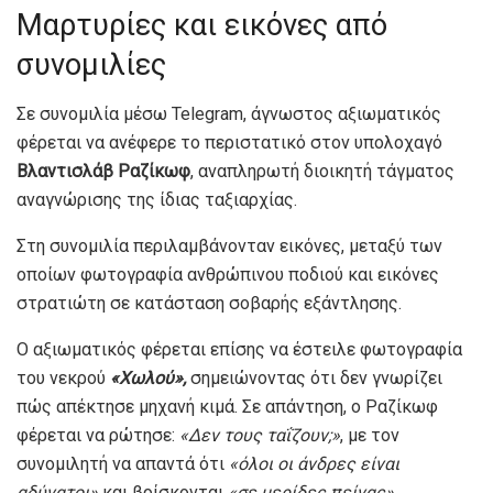
Μαρτυρίες και εικόνες από
συνομιλίες
Σε συνομιλία μέσω Telegram, άγνωστος αξιωματικός
φέρεται να ανέφερε το περιστατικό στον υπολοχαγό
Βλαντισλάβ Ραζίκωφ
, αναπληρωτή διοικητή τάγματος
αναγνώρισης της ίδιας ταξιαρχίας.
Στη συνομιλία περιλαμβάνονταν εικόνες, μεταξύ των
οποίων φωτογραφία ανθρώπινου ποδιού και εικόνες
στρατιώτη σε κατάσταση σοβαρής εξάντλησης.
Ο αξιωματικός φέρεται επίσης να έστειλε φωτογραφία
του νεκρού
«Χωλού»,
σημειώνοντας ότι δεν γνωρίζει
πώς απέκτησε μηχανή κιμά. Σε απάντηση, ο Ραζίκωφ
φέρεται να ρώτησε:
«Δεν τους ταΐζουν;»
, με τον
συνομιλητή να απαντά ότι
«όλοι οι άνδρες είναι
αδύνατοι»
και βρίσκονται
«σε μερίδες πείνας»
.