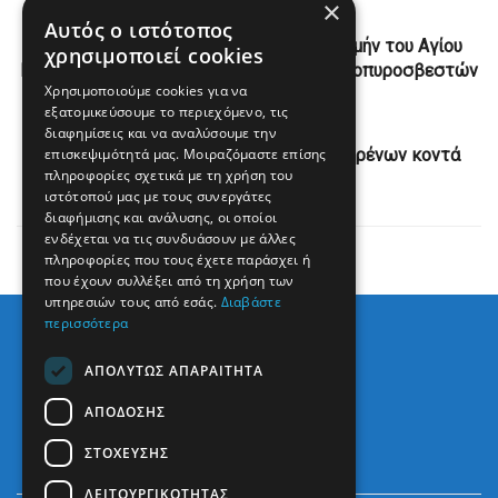
×
Previous Post
Αυτός ο ιστότοπος
Θεία Λειτουργία στην Πρέβεζα προς τιμήν του Αγίου
χρησιμοποιεί cookies
Εφραίμ – Προστάτη των Εθελοντών Δασοπυροσβεστών
Χρησιμοποιούμε cookies για να
εξατομικεύσουμε το περιεχόμενο, τις
Next Post
διαφημίσεις και να αναλύσουμε την
επισκεψιμότητά μας. Μοιραζόμαστε επίσης
Ινδονησία: Δύο νεκροί από σύγκρουση τρένων κοντά
πληροφορίες σχετικά με τη χρήση του
στην Τζακάρτα
ιστότοπού μας με τους συνεργάτες
διαφήμισης και ανάλυσης, οι οποίοι
ενδέχεται να τις συνδυάσουν με άλλες
πληροφορίες που τους έχετε παράσχει ή
που έχουν συλλέξει από τη χρήση των
υπηρεσιών τους από εσάς.
Διαβάστε
περισσότερα
ΑΠΟΛΎΤΩΣ ΑΠΑΡΑΊΤΗΤΑ
ΑΠΌΔΟΣΗΣ
ΣΤΌΧΕΥΣΗΣ
ΛΕΙΤΟΥΡΓΙΚΌΤΗΤΑΣ