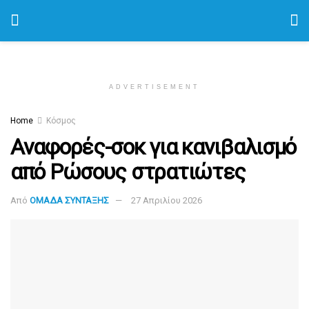
ADVERTISEMENT
Home
Κόσμος
Αναφορές-σοκ για κανιβαλισμό
από Ρώσους στρατιώτες
Από
ΟΜΑΔΑ ΣΥΝΤΑΞΗΣ
27 Απριλίου 2026