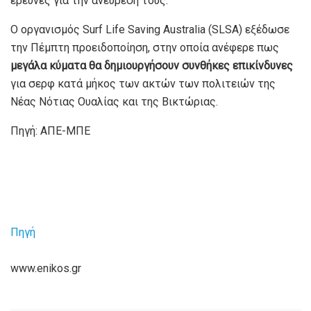
έρευνες για την ανεύρεσή τους.
Ο οργανισμός Surf Life Saving Australia (SLSA) εξέδωσε
την Πέμπτη προειδοποίηση, στην οποία ανέφερε πως
μεγάλα κύματα θα δημιουργήσουν συνθήκες επικίνδυνες
για σερφ κατά μήκος των ακτών των πολιτειών της
Νέας Νότιας Ουαλίας και της Βικτώριας.
Πηγή: ΑΠΕ-ΜΠΕ
Πηγή
www.enikos.gr