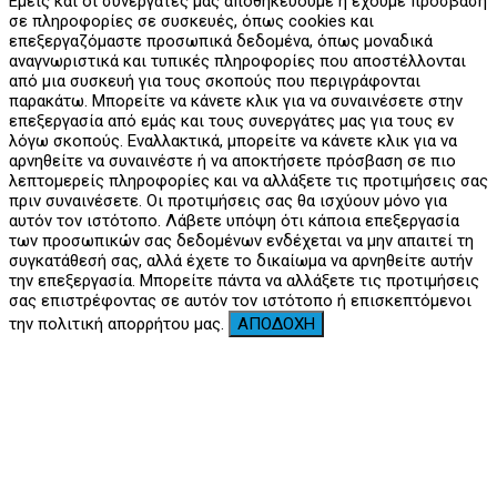
Εμείς και οι συνεργάτες μας αποθηκεύουμε ή έχουμε πρόσβαση
σε πληροφορίες σε συσκευές, όπως cookies και
επεξεργαζόμαστε προσωπικά δεδομένα, όπως μοναδικά
αναγνωριστικά και τυπικές πληροφορίες που αποστέλλονται
από μια συσκευή για τους σκοπούς που περιγράφονται
παρακάτω. Μπορείτε να κάνετε κλικ για να συναινέσετε στην
επεξεργασία από εμάς και τους συνεργάτες μας για τους εν
λόγω σκοπούς. Εναλλακτικά, μπορείτε να κάνετε κλικ για να
αρνηθείτε να συναινέστε ή να αποκτήσετε πρόσβαση σε πιο
λεπτομερείς πληροφορίες και να αλλάξετε τις προτιμήσεις σας
πριν συναινέσετε. Οι προτιμήσεις σας θα ισχύουν μόνο για
αυτόν τον ιστότοπο. Λάβετε υπόψη ότι κάποια επεξεργασία
των προσωπικών σας δεδομένων ενδέχεται να μην απαιτεί τη
συγκατάθεσή σας, αλλά έχετε το δικαίωμα να αρνηθείτε αυτήν
την επεξεργασία. Μπορείτε πάντα να αλλάξετε τις προτιμήσεις
σας επιστρέφοντας σε αυτόν τον ιστότοπο ή επισκεπτόμενοι
την πολιτική απορρήτου μας.
ΑΠΟΔΟΧΗ