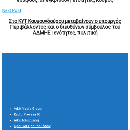
Next Post
Στο ΚΥΤ Κουμουνδούρου μεταβαίνουν ο υπουργός
Περιβάλλοντος και ο διευθύνων σύμβουλος του
ΑΔΜΗΕ | ενότητες, πολιτική
Arkè Media Group
Radio Preveza 93
Arkè Advertising
Όροι και Προϋποθέσεις