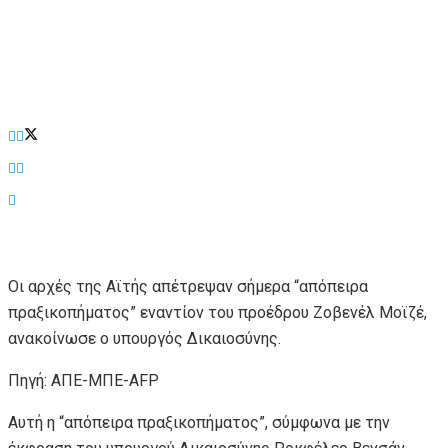
Οι αρχές της Αϊτής απέτρεψαν σήμερα “απόπειρα
πραξικοπήματος” εναντίον του προέδρου Ζοβενέλ Μοϊζέ,
ανακοίνωσε ο υπουργός Δικαιοσύνης.
Πηγή: ΑΠΕ-ΜΠΕ-AFP
Αυτή η “απόπειρα πραξικοπήματος”, σύμφωνα με την