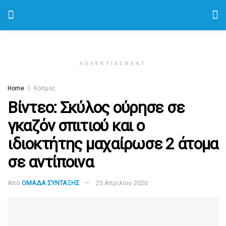
ADVERTISEMENT
Home
Κόσμος
Βίντεο: Σκύλος ούρησε σε
γκαζόν σπιτιού και ο
ιδιοκτήτης μαχαίρωσε 2 άτομα
σε αντίποινα
Από
ΟΜΑΔΑ ΣΥΝΤΑΞΗΣ
25 Απριλίου 2026