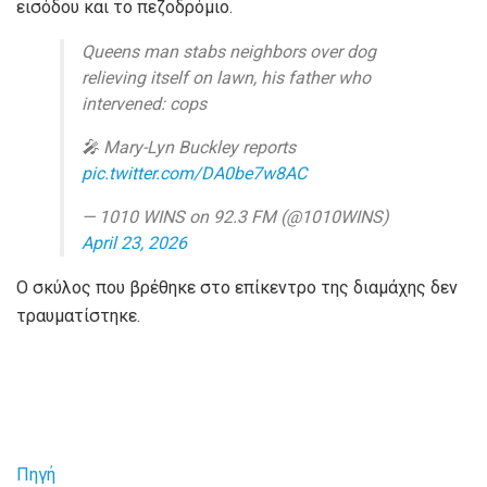
εισόδου και το πεζοδρόμιο.
Queens man stabs neighbors over dog
relieving itself on lawn, his father who
intervened: cops
🎤 Mary-Lyn Buckley reports
pic.twitter.com/DA0be7w8AC
— 1010 WINS on 92.3 FM (@1010WINS)
April 23, 2026
Ο σκύλος που βρέθηκε στο επίκεντρο της διαμάχης δεν
τραυματίστηκε.
Πηγή