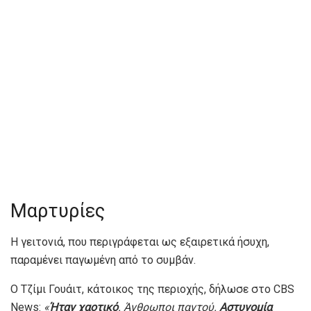
Μαρτυρίες
Η γειτονιά, που περιγράφεται ως εξαιρετικά ήσυχη,
παραμένει παγωμένη από το συμβάν.
Ο Τζίμι Γουάιτ, κάτοικος της περιοχής, δήλωσε στο CBS
News:
«
Ήταν χαοτικό
. Άνθρωποι παντού.
Αστυνομία