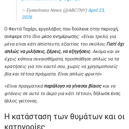
— Eyewitness News (@ABC7NY)
April 23,
2026
Ο Φεντά Ταχέρι, εργολάβος που δούλευε στην περιοχή,
ανέφερε στο ίδιο μέσο ενημέρωσης:
«Είναι τρελό, για
μένα είναι κάτι απίστευτο, εξαιτίας του σκύλου;
Γιατί όχι
απλώς να μιλήσεις, ξέρεις, να εξηγήσεις.
Ακόμα και αν
έχεις κάποια συναισθήματα, προσπάθησε απλώς να τα
κρατήσεις για τον εαυτό σου, χωρίς να χρησιμοποιείς
βία και τέτοια πράγματα. Είναι απλώς φρικτό»
.
«Είναι πραγματικά
παράλογο να γίνεσαι βίαιος
και να
φτάνεις σε αυτό το άκρο για κάτι τέτοιο»
, δήλωσε ένας
άλλος γείτονας.
Η κατάσταση των θυμάτων και οι
κατηγορίες