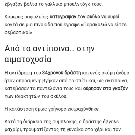
έβγαζαν βόλτα το γαλλικό μπουλντόγκ τους.
Κάμερες ασφαλείας
κατέγραψαν τον σκύλο να ουρεί
κοντά σε μια πινακίδα που έγραφε «Παρακαλώ να είστε
σεβαστικοί».
Από τα αντίποινα… στην
αιματοχυσία
Η αντίδραση του
34χρονου δράστη
και ενός ακόμη άνδρα
ήταν απρόσμενη: βγήκαν από το σπίτι και, ως αντίποινα,
κατέβασαν τα παντελόνια τους και
ούρησαν στο γκαζόν
των ιδιοκτητών του σκύλου.
Η κατάσταση όμως γρήγορα εκτραχύνθηκε.
Κατά τη διάρκεια της συμπλοκής, ο δράστης έβγαλε
μαχαίρι, τραυματίζοντας τη γυναίκα στο χέρι και τον