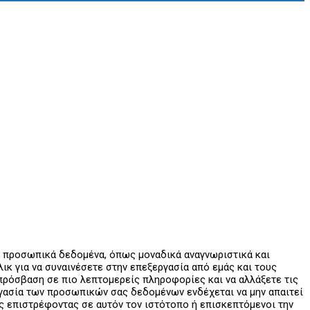
ε προσωπικά δεδομένα, όπως μοναδικά αναγνωριστικά και
κ για να συναινέσετε στην επεξεργασία από εμάς και τους
ε πρόσβαση σε πιο λεπτομερείς πληροφορίες και να αλλάξετε τις
εργασία των προσωπικών σας δεδομένων ενδέχεται να μην απαιτεί
ας επιστρέφοντας σε αυτόν τον ιστότοπο ή επισκεπτόμενοι την