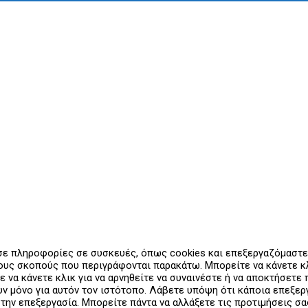
 σε πληροφορίες σε συσκευές, όπως cookies και επεξεργαζόμαστ
υς σκοπούς που περιγράφονται παρακάτω. Μπορείτε να κάνετε κλι
ε να κάνετε κλικ για να αρνηθείτε να συναινέστε ή να αποκτήσετ
ουν μόνο για αυτόν τον ιστότοπο. Λάβετε υπόψη ότι κάποια επεξ
 την επεξεργασία. Μπορείτε πάντα να αλλάξετε τις προτιμήσεις σ