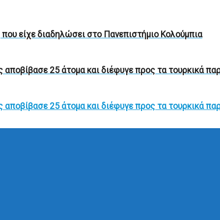
ή που είχε διαδηλώσει στο Πανεπιστήμιο Κολούμπια
 αποβίβασε 25 άτομα και διέφυγε προς τα τουρκικά πα
 αποβίβασε 25 άτομα και διέφυγε προς τα τουρκικά πα