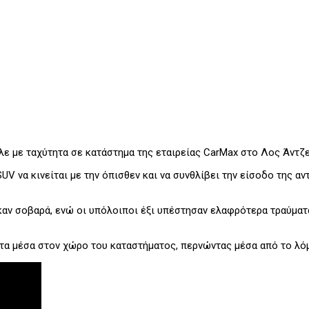
λε με ταχύτητα σε κατάστημα της εταιρείας CarMax στο Λος Άντζε
V να κινείται με την όπισθεν και να συνθλίβει την είσοδο της α
ηκαν σοβαρά, ενώ οι υπόλοιποι έξι υπέστησαν ελαφρότερα τραύμ
τα μέσα στον χώρο του καταστήματος, περνώντας μέσα από το λόμπ