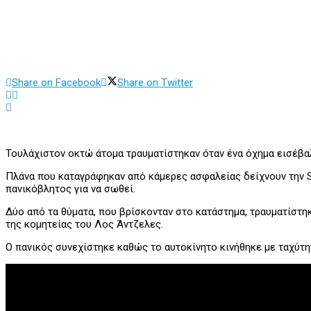
Share on Facebook
Share on Twitter
Τουλάχιστον οκτώ άτομα τραυματίστηκαν όταν ένα όχημα εισέβα
Πλάνα που καταγράφηκαν από κάμερες ασφαλείας δείχνουν την SU
πανικόβλητος για να σωθεί.
Δύο από τα θύματα, που βρίσκονταν στο κατάστημα, τραυματίστ
της κομητείας του Λος Άντζελες.
Ο πανικός συνεχίστηκε καθώς το αυτοκίνητο κινήθηκε με ταχύτη