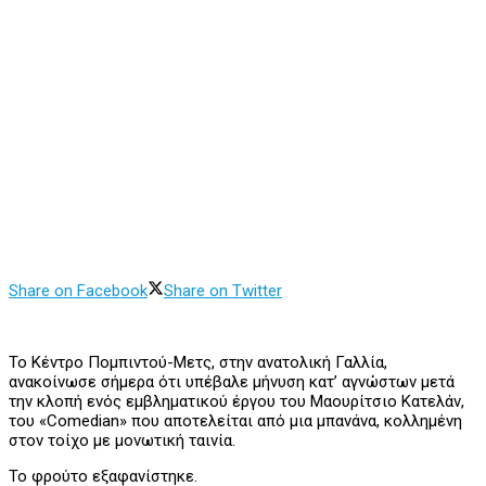
Share on Facebook
Share on Twitter
Το Κέντρο Πομπιντού-Μετς, στην ανατολική Γαλλία,
ανακοίνωσε σήμερα ότι υπέβαλε μήνυση κατ’ αγνώστων μετά
την κλοπή ενός εμβληματικού έργου του Μαουρίτσιο Κατελάν,
του «Comedian» που αποτελείται από μια μπανάνα, κολλημένη
στον τοίχο με μονωτική ταινία.
Το φρούτο εξαφανίστηκε.