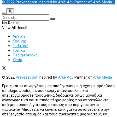
© 2022
Prevezapost
Inspired by
Arkè Adv
Partner of
Arkè Media
No Result
View All Result
Αρχική
Κόσμος
Πολιτική
Τοπικά
Περιφερειακά
Υγεία
© 2022
Prevezapost
Inspired by
Arkè Adv
Partner of
Arkè Media
Εμείς και οι συνεργάτες μας αποθηκεύουμε ή έχουμε πρόσβαση
σε πληροφορίες σε συσκευές, όπως cookies και
επεξεργαζόμαστε προσωπικά δεδομένα, όπως μοναδικά
αναγνωριστικά και τυπικές πληροφορίες που αποστέλλονται
από μια συσκευή για τους σκοπούς που περιγράφονται
παρακάτω. Μπορείτε να κάνετε κλικ για να συναινέσετε στην
επεξεργασία από εμάς και τους συνεργάτες μας για τους εν