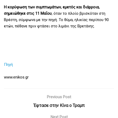
Η κορύφωση των συμπτωμάτων, εμετός και διάρροια,
σημειώθηκε στις 11 Μαΐου
, όταν το πλοίο βρισκόταν στη
Βρέστη, σύμφωνα με την πηγή. Το θύμα, ηλικίας περίπου 90
ετών, πέθανε πριν φτάσει στο λιμάνι της Βρετάνης.
Πηγή
www.enikos.gr
Previous Post
Έφτασε στην Κίνα ο Τραμπ
Next Post