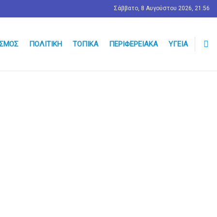
Σάββατο, 8 Αυγούστου 2026, 21:56
ΣΜΟΣ
ΠΟΛΙΤΙΚΉ
ΤΟΠΙΚΆ
ΠΕΡΙΦΕΡΕΙΑΚΆ
ΥΓΕΊΑ