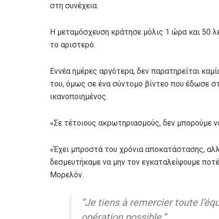
στη συνέχεια.
Η μεταμόσχευση κράτησε μόλις 1 ώρα και 50 λεπ
το αριστερό.
Εννέα ημέρες αργότερα, δεν παρατηρείται καμί
του, όμως σε ένα σύντομο βίντεο που έδωσε σ
ικανοποιημένος.
«Σε τέτοιους ακρωτηριασμούς, δεν μπορούμε ν
«Έχει μπροστά του χρόνια αποκατάστασης, αλλ
δεσμευτήκαμε να μην τον εγκαταλείψουμε ποτέ
Μορελόν.
“Je tiens à remercier toute l’é
opération possible.”