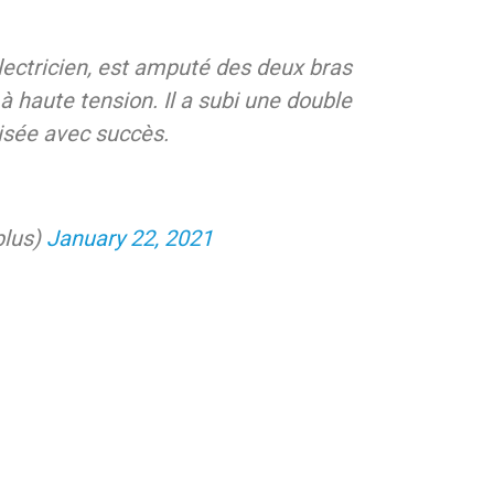
 électricien, est amputé des deux bras
à haute tension. Il a subi une double
lisée avec succès.
plus)
January 22, 2021