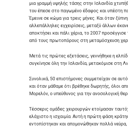
μια γραμμή υψηλής τάσης στην Ισλανδία χτυπήθ
του έπεσε στο παγωμένο έδαφος και υπέστη π
Έμεινε σε κώμα για τρεις μήνες. Και όταν ξύπ
αλλεπάλληλες εγχειρίσεις, μεταξύ άλλων έκαν
αποκτήσει και πάλι χέρια, το 2007 προσέγγισε
από τους πρωτοπόρους στη μεταμόσχευση χεριώ
Μετά τις πρώτες εξετάσεις, γεννήθηκε η ελπίδ
συγκίνησε όλη την Ισλανδία, μετακόμισε στη Λι
Συνολικά, 50 επιστήμονες συμμετείχαν σε αυτό
και όταν μάθαμε ότι βρέθηκε δωρητής, όλοι απ
Μορελόν, ο υπεύθυνος για την ανοσολογική θε
Τέσσερις ομάδες χειρουργών ετοίμασαν ταυτόχρ
ελάχιστο η ισχαιμία. Αυτή η πρώτη φάση κράτη
εντοπίστηκαν και απομονώθηκαν πολλά νεύρα,