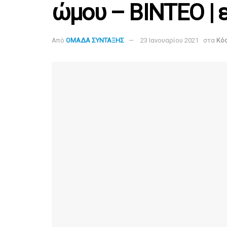
ώμου – BINTEO | 
Από
ΟΜΑΔΑ ΣΥΝΤΑΞΗΣ
23 Ιανουαρίου 2021
στα
Κό