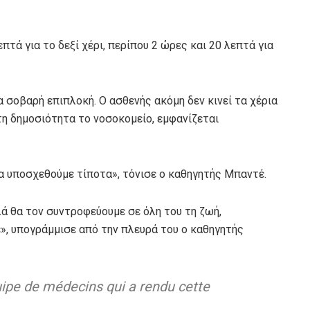
τά για το δεξί χέρι, περίπου 2 ώρες και 20 λεπτά για
α σοβαρή επιπλοκή. Ο ασθενής ακόμη δεν κινεί τα χέρια
τη δημοσιότητα το νοσοκομείο, εμφανίζεται
α υποσχεθούμε τίποτα», τόνισε ο καθηγητής Μπαντέ.
ά θα τον συντροφεύουμε σε όλη του τη ζωή,
», υπογράμμισε από την πλευρά του ο καθηγητής
quipe de médecins qui a rendu cette