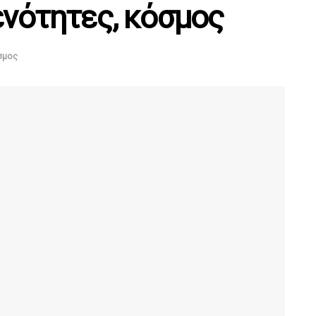
ενότητες, κόσμος
σμος