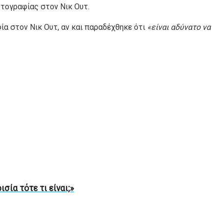
ωτογραφίας στον Νικ Ουτ.
ία στον Νικ Ουτ, αν και παραδέχθηκε ότι
«είναι αδύνατο να
σία τότε τι είναι;»