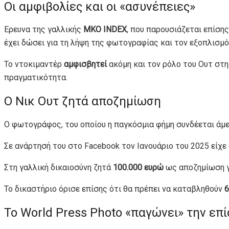
Οι αμφιβολίες και οι «ασυνέπειες»
Ερευνα της γαλλικής
ΜΚΟ INDEX
, που παρουσιάζεται επίση
έχει δώσει για τη λήψη της φωτογραφίας και τον εξοπλισμό
Το ντοκιμαντέρ
αμφισβητεί
ακόμη και τον ρόλο του Ουτ στη 
πραγματικότητα.
Ο Νικ Ουτ ζητά αποζημίωση
Ο φωτογράφος, του οποίου η παγκόσμια φήμη συνδέεται άμε
Σε ανάρτησή του στο Facebook τον Ιανουάριο του 2025 είχε
Στη γαλλική δικαιοσύνη ζητά
100.000 ευρώ
ως αποζημίωση γι
Το δικαστήριο όρισε επίσης ότι θα πρέπει να καταβληθούν
6
Το World Press Photo «παγώνει» την επ