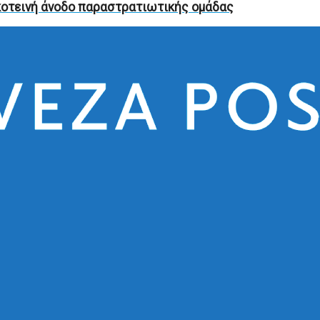
κοτεινή άνοδο παραστρατιωτικής ομάδας