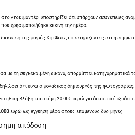
ς στο ντοκιμαντέρ, υποστηρίζει ότι υπάρχουν ασυνέπειες ανά
 που χρησιμοποιήθηκε εκείνη την ημέρα.
διάσωση της μικρής Κιμ Φουκ, υποστηρίζοντας ότι η συμμετοχ
σα με τη συγκεκριμένη εικόνα, απορρίπτει κατηγορηματικά τ
 δηλώσει ότι είναι ο μοναδικός δημιουργός της φωτογραφίας.
α ηθική βλάβη και ακόμη 20.000 ευρώ για δικαστικά έξοδα, 
.000
ευρώ ως εγγύηση μέσα στους επόμενους δύο μήνες.
ίσημη απόδοση