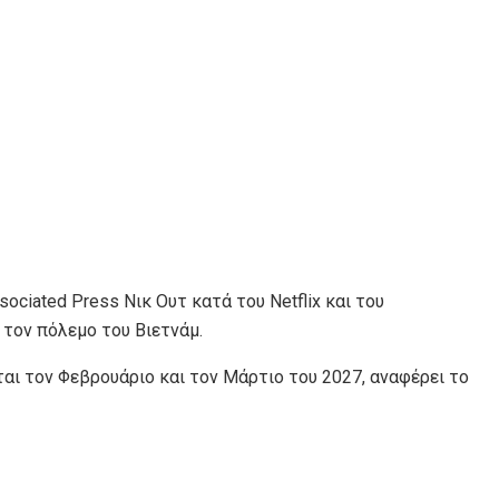
ciated Press Νικ Ουτ κατά του Netflix και του
τον πόλεμο του Βιετνάμ.
αι τον Φεβρουάριο και τον Μάρτιο του 2027, αναφέρει το