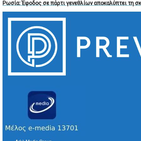
Ρωσία: Έφοδος σε πάρτι γενεθλίων αποκαλύπτει τη σ