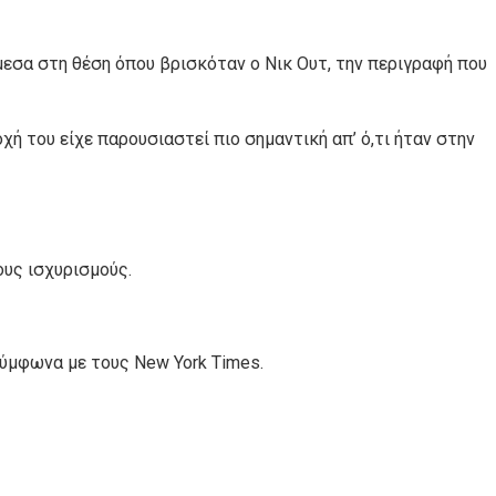
μεσα στη θέση όπου βρισκόταν ο Νικ Ουτ, την περιγραφή που
ή του είχε παρουσιαστεί πιο σημαντική απ’ ό,τι ήταν στην
ους ισχυρισμούς.
σύμφωνα με τους New York Times.