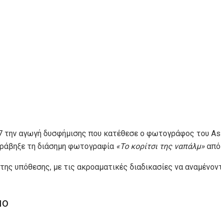
7 την αγωγή δυσφήμισης που κατέθεσε ο φωτογράφος του Asso
ς τράβηξε τη διάσημη φωτογραφία
«Το κορίτσι της ναπάλμ»
από 
ης υπόθεσης, με τις ακροαματικές διαδικασίες να αναμένοντ
μο