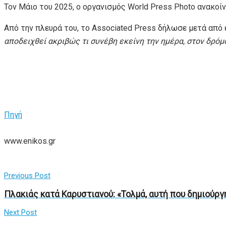
Τον Μάιο του 2025, ο οργανισμός World Press Photo ανακο
Από την πλευρά του, το Associated Press δήλωσε μετά από 
αποδειχθεί ακριβώς τι συνέβη εκείνη την ημέρα, στον δρόμ
Πηγή
www.enikos.gr
Previous Post
Πλακιάς κατά Καρυστιανού: «Τολμά, αυτή που δημιούργη
Next Post