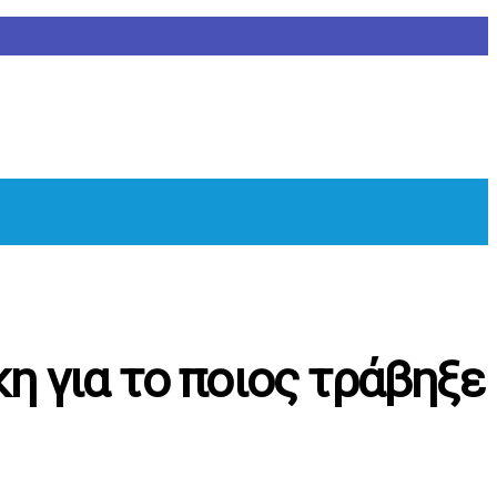
κη για το ποιος τράβηξε