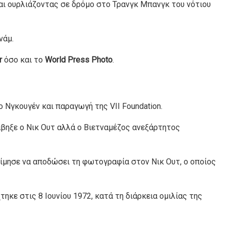
και ουρλιάζοντας σε δρόμο στο Τρανγκ Μπανγκ του νότιου
νάμ.
r
όσο και το
World Press Photo
.
 Νγκουγέν και παραγωγή της VII Foundation.
άβηξε ο Νικ Ουτ αλλά ο Βιετναμέζος ανεξάρτητος
τίμησε να αποδώσει τη φωτογραφία στον Νικ Ουτ, ο οποίος
ηκε στις 8 Ιουνίου 1972, κατά τη διάρκεια ομιλίας της