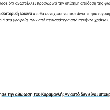
ίνωσε ότι αναστέλλει προσωρινά την επίσημη απόδοση της φ
ε
σωτερική έρευνα
ότι θα συνεχίσει να πιστώνει τη φωτογραφ
ο ή στα γραφεία, πριν από περισσότερα από πενήντα χρόνια».
σε την αθώωση του Καραμανλή; Αν αυτό δεν είναι υποκρι