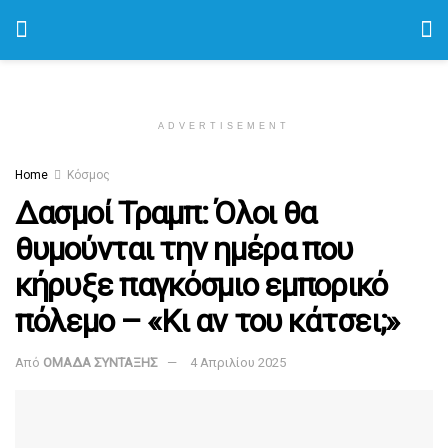
ADVERTISEMENT
Home
Κόσμος
Δασμοί Τραμπ: Όλοι θα
θυμούνται την ημέρα που
κήρυξε παγκόσμιο εμπορικό
πόλεμο – «Κι αν του κάτσει;»
Από
ΟΜΑΔΑ ΣΥΝΤΑΞΗΣ
4 Απριλίου 2025