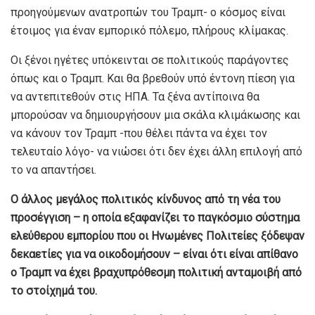
προηγούμενων ανατροπών του Τραμπ- ο κόσμος είναι
έτοιμος για έναν εμπορικό πόλεμο, πλήρους κλίμακας.
Οι ξένοι ηγέτες υπόκεινται σε πολιτικούς παράγοντες
όπως και ο Τραμπ. Και θα βρεθούν υπό έντονη πίεση για
να αντεπιτεθούν στις ΗΠΑ. Τα ξένα αντίποινα θα
μπορούσαν να δημιουργήσουν μια σκάλα κλιμάκωσης και
να κάνουν τον Τραμπ -που θέλει πάντα να έχει τον
τελευταίο λόγο- να νιώσει ότι δεν έχει άλλη επιλογή από
το να απαντήσει.
Ο άλλος μεγάλος πολιτικός κίνδυνος από τη νέα του
προσέγγιση – η οποία εξαφανίζει το παγκόσμιο σύστημα
ελεύθερου εμπορίου που οι Ηνωμένες Πολιτείες ξόδεψαν
δεκαετίες για να οικοδομήσουν – είναι ότι είναι απίθανο
ο Τραμπ να έχει βραχυπρόθεσμη πολιτική ανταμοιβή από
το στοίχημά του.