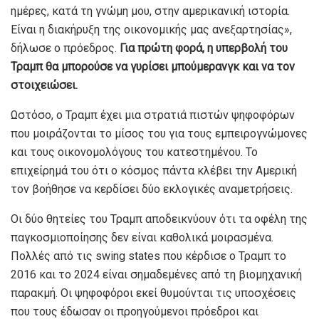
ημέρες, κατά τη γνώμη μου, στην αμερικανική ιστορία.
Είναι η διακήρυξη της οικονομικής μας ανεξαρτησίας»,
δήλωσε ο πρόεδρος.
Για πρώτη φορά, η υπερβολή του
Τραμπ θα μπορούσε να γυρίσει μπούμερανγκ και να τον
στοιχειώσει.
Ωστόσο, ο Τραμπ έχει μια στρατιά πιστών ψηφοφόρων
που μοιράζονται το μίσος του για τους εμπειρογνώμονες
και τους οικονομολόγους του κατεστημένου. Το
επιχείρημά του ότι ο κόσμος πάντα κλέβει την Αμερική
τον βοήθησε να κερδίσει δύο εκλογικές αναμετρήσεις.
Οι δύο θητείες του Τραμπ αποδεικνύουν ότι τα οφέλη της
παγκοσμιοποίησης δεν είναι καθολικά μοιρασμένα.
Πολλές από τις swing states που κέρδισε ο Τραμπ το
2016 και το 2024 είναι σημαδεμένες από τη βιομηχανική
παρακμή. Οι ψηφοφόροι εκεί θυμούνται τις υποσχέσεις
που τους έδωσαν οι προηγούμενοι πρόεδροι και