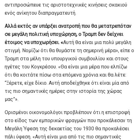
αντιπροσώπευε τις αριστοτεχνικές κινήσεις σκακιού
ενός ανίκητου διαπραγματευτή.
Αλλά εκτός αν υπάρξει ανατροπή που θα μετατρεπόταν
σε μεγάλη πολιτική υποχώρηση, ο Τραμπ δεν δείχνει
έτοιμος να υποχωρήσει. «
Αυτή θα είναι μια πολύ μεγάλη
στιγμή. Νομίζω ότι θα θυμάστε τη σημερινή μέρα», είπε ο
Τραμπ στα μέλη του υπουργικού συμβουλίου και στους
ηγέτες του Κογκρέσου. «Θα είναι μια μέρα που ελπίζω
ότι θα κοιτάτε πίσω στα επόμενα χρόνια και θα λέτε:
“Ξέρετε, είχε δίκιο. Αυτή αποδείχθηκε ότι είναι μία από
τις πιο σημαντικές ημέρες στην ιστορία της χώρας
μας”».
Ορισμένοι οικονομολόγοι προβλέπουν ότι η επιστροφή
στο είδος των εμπορικών φραγμών που προκάλεσαν τη
Μεγάλη Ύφεση της δεκαετίας του 1930 θα προκαλέσει
πάλι ύφεση. «Αυτή είναι μια από τις πιο σημαντικές