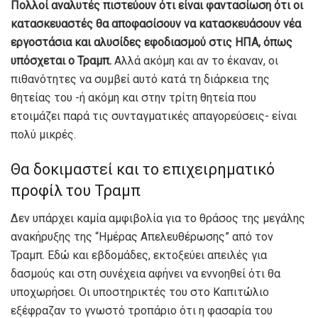
Πολλοί αναλυτές πιστεύουν ότι είναι φαντασίωση ότι οι
κατασκευαστές θα αποφασίσουν να κατασκευάσουν νέα
εργοστάσια και αλυσίδες εφοδιασμού στις ΗΠΑ, όπως
υπόσχεται ο Τραμπ.
Αλλά ακόμη και αν το έκαναν, οι
πιθανότητες να συμβεί αυτό κατά τη διάρκεια της
θητείας του -ή ακόμη και στην τρίτη θητεία που
ετοιμάζει παρά τις συνταγματικές απαγορεύσεις- είναι
πολύ μικρές.
Θα δοκιμαστεί και το επιχειρηματικό
προφίλ του Τραμπ
Δεν υπάρχει καμία αμφιβολία για το θράσος της μεγάλης
ανακήρυξης της “Ημέρας Απελευθέρωσης” από τον
Τραμπ. Εδώ και εβδομάδες, εκτοξεύει απειλές για
δασμούς και στη συνέχεια αφήνει να εννοηθεί ότι θα
υποχωρήσει. Οι υποστηρικτές του στο Καπιτώλιο
εξέφραζαν το γνωστό τροπάριο ότι η φασαρία του