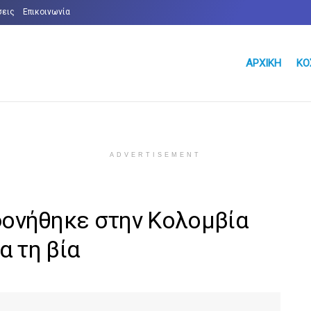
σεις
Επικοινωνία
ΑΡΧΙΚΉ
ΚΌ
ADVERTISEMENT
ονήθηκε στην Κολομβία
α τη βία