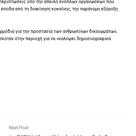
περιπτώσεις υπό την απειλή ένοπλων οργανώσεων που
έσοδα από τη διακίνηση κοκαΐνης, την παράνομη εξόρυξη
αρμόδια για την προστασία των ανθρωπίνων δικαιωμάτων,
κόταν στην περιοχή για να «καλύψει δημοσιογραφικά
Next Post