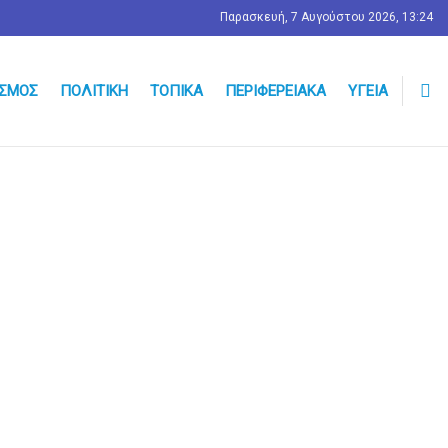
Παρασκευή, 7 Αυγούστου 2026, 13:24
ΣΜΟΣ
ΠΟΛΙΤΙΚΉ
ΤΟΠΙΚΆ
ΠΕΡΙΦΕΡΕΙΑΚΆ
ΥΓΕΊΑ