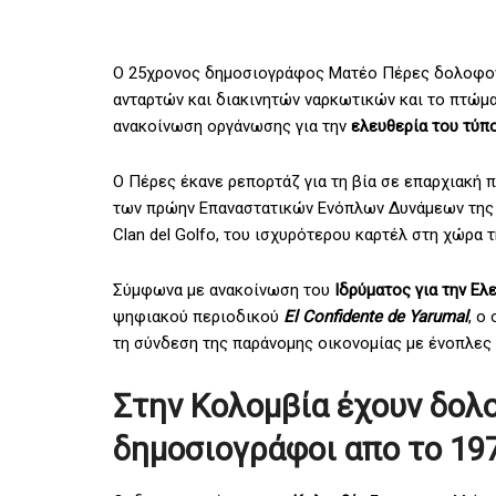
Ο 25χρονος δημοσιογράφος Ματέο Πέρες δολοφον
ανταρτών και διακινητών ναρκωτικών και το πτώμα
ανακοίνωση οργάνωσης για την
ελευθερία του τύπ
Ο Πέρες έκανε ρεπορτάζ για τη βία σε επαρχιακή 
των πρώην Επαναστατικών Ενόπλων Δυνάμεων τη
Clan del Golfo, του ισχυρότερου καρτέλ στη χώρα 
Σύμφωνα με ανακοίνωση του
Ιδρύματος για την Ελε
ψηφιακού περιοδικού
El Confidente de Yarumal
, ο
τη σύνδεση της παράνομης οικονομίας με ένοπλες 
Στην Κολομβία έχουν δολ
δημοσιογράφοι απο το 19