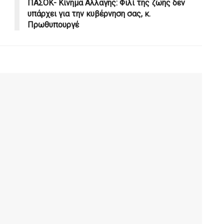
ΠΑΣΟΚ- Κίνημα Αλλαγής: Φιλί της ζωής δεν
υπάρχει για την κυβέρνηση σας, κ.
Πρωθυπουργέ