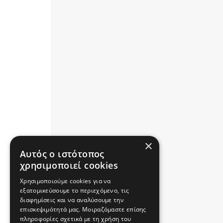
×
Αυτός ο ιστότοπος
χρησιμοποιεί cookies
Χρησιμοποιούμε cookies για να
εξατομικεύσουμε το περιεχόμενο, τις
διαφημίσεις και να αναλύσουμε την
επισκεψιμότητά μας. Μοιραζόμαστε επίσης
πληροφορίες σχετικά με τη χρήση του