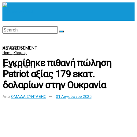
ADVERTISEMENT
No Result
Home
Κόσμος
Εγκρίθηκε πιθανή πώληση
View All Result
Patriot αξίας 179 εκατ.
δολαρίων στην Ουκρανία
Από
ΟΜΑΔΑ ΣΥΝΤΑΞΗΣ
31 Αυγούστου 2025