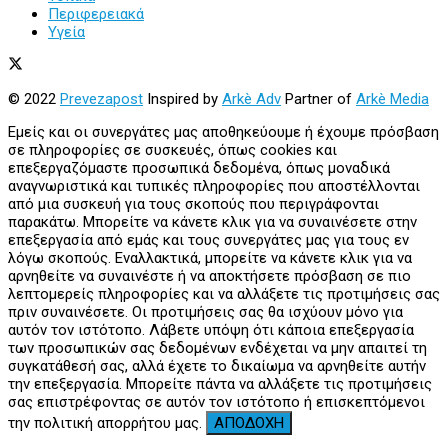
Περιφερειακά
Υγεία
© 2022
Prevezapost
Inspired by
Arkè Adv
Partner of
Arkè Media
Εμείς και οι συνεργάτες μας αποθηκεύουμε ή έχουμε πρόσβαση
σε πληροφορίες σε συσκευές, όπως cookies και
επεξεργαζόμαστε προσωπικά δεδομένα, όπως μοναδικά
αναγνωριστικά και τυπικές πληροφορίες που αποστέλλονται
από μια συσκευή για τους σκοπούς που περιγράφονται
παρακάτω. Μπορείτε να κάνετε κλικ για να συναινέσετε στην
επεξεργασία από εμάς και τους συνεργάτες μας για τους εν
λόγω σκοπούς. Εναλλακτικά, μπορείτε να κάνετε κλικ για να
αρνηθείτε να συναινέστε ή να αποκτήσετε πρόσβαση σε πιο
λεπτομερείς πληροφορίες και να αλλάξετε τις προτιμήσεις σας
πριν συναινέσετε. Οι προτιμήσεις σας θα ισχύουν μόνο για
αυτόν τον ιστότοπο. Λάβετε υπόψη ότι κάποια επεξεργασία
των προσωπικών σας δεδομένων ενδέχεται να μην απαιτεί τη
συγκατάθεσή σας, αλλά έχετε το δικαίωμα να αρνηθείτε αυτήν
την επεξεργασία. Μπορείτε πάντα να αλλάξετε τις προτιμήσεις
σας επιστρέφοντας σε αυτόν τον ιστότοπο ή επισκεπτόμενοι
την πολιτική απορρήτου μας.
ΑΠΟΔΟΧΗ