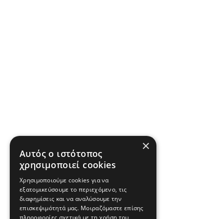
×
Αυτός ο ιστότοπος
χρησιμοποιεί cookies
Χρησιμοποιούμε cookies για να
εξατομικεύσουμε το περιεχόμενο, τις
διαφημίσεις και να αναλύσουμε την
επισκεψιμότητά μας. Μοιραζόμαστε επίσης
πληροφορίες σχετικά με τη χρήση του