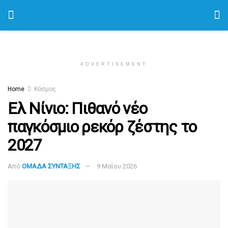
ADVERTISEMENT
Home
Κόσμος
Ελ Νίνιο: Πιθανό νέο
παγκόσμιο ρεκόρ ζέστης το
2027
Από
ΟΜΑΔΑ ΣΥΝΤΑΞΗΣ
9 Μαΐου 2026