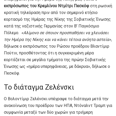
εκπρόσωπος του Κρεμλίνου Ντμίτρι Πεσκόφ
στη ρωσική
κρατική τηλεόραση πριν από τον σημερινό ετήσιο
εορτασμό της Ημέρας της Νίκης της Σοβιετικής Ένωσης
κατά της ναζιστικής Γερμανίας στον Β’ Παγκόσμιο
Πόλεμο.
«Αλίμονο σε όποιον προσπαθήσει να χλευάσει
την Ημέρα της Νίκης και να κάνει τέτοια ανόητα αστεία»,
δήλωσε ο εκπρόσωπος του Ρώσου προέδρου Βλαντίμιρ
Πούτιν, προσθέτοντας ότι η συγκεκριμένη μέρα
εορτάζεται σε μεγάλα τμήματα της πρώην Σοβιετικής
Ένωσης ως «ημέρα υπερηφάνειας, με δάκρυα», δήλωσε ο
Πεσκόφ.
Το διάταγμα Ζελένσκι
O Βολοντίμιρ Ζελένσκι υπέγραψε το διάταγμα μετά την
ανακοίνωση του προέδρου των ΗΠΑ, Ντόναλντ Τραμπ για
συμφωνία μεταξύ των δύο χωρών για τριήμερη