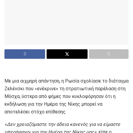
Με μια αιχμηρή απάντηση, η Ρωσία σχολίασε το διάταγμα
Ζελένσκι που «ενέκρινε» τη στρατιωτική παρέλαση στη
Μόσχα, ύστερα από φήμες που κυκλοφόρησαν ότι η
εκδήλωση για την Ημέρα της Νίκης μπορεί να
αποτελέσει στόχο επίθεσης.
«Δεν χρειαζόμαστε την άδεια κανενός για να είμαστε
υπερήφανοι για την Ημέρα της Νίκης μας»,
είπε ο