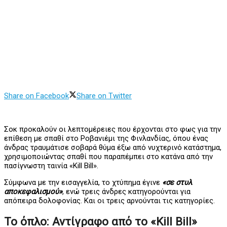
Share on Facebook
Share on Twitter
Σοκ προκαλούν οι λεπτομέρειες που έρχονται στο φως για την
επίθεση με σπαθί στο Ροβανιέμι της Φινλανδίας, όπου ένας
άνδρας τραυμάτισε σοβαρά θύμα έξω από νυχτερινό κατάστημα,
χρησιμοποιώντας σπαθί που παραπέμπει στο κατάνα από την
πασίγνωστη ταινία «Kill Bill».
Σύμφωνα με την εισαγγελία, το χτύπημα έγινε
«σε στυλ
αποκεφαλισμού»
, ενώ τρεις άνδρες κατηγορούνται για
απόπειρα δολοφονίας. Και οι τρεις αρνούνται τις κατηγορίες.
Το όπλο: Αντίγραφο από το «Kill Bill»