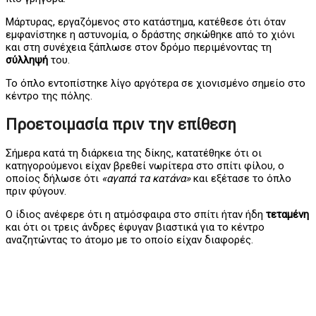
Μάρτυρας, εργαζόμενος στο κατάστημα, κατέθεσε ότι όταν
εμφανίστηκε η αστυνομία, ο δράστης σηκώθηκε από το χιόνι
και στη συνέχεια ξάπλωσε στον δρόμο περιμένοντας τη
σύλληψή
του.
Το όπλο εντοπίστηκε λίγο αργότερα σε χιονισμένο σημείο στο
κέντρο της πόλης.
Προετοιμασία πριν την επίθεση
Σήμερα κατά τη διάρκεια της δίκης, κατατέθηκε ότι οι
κατηγορούμενοι είχαν βρεθεί νωρίτερα στο σπίτι φίλου, ο
οποίος δήλωσε ότι
«αγαπά τα κατάνα»
και εξέτασε το όπλο
πριν φύγουν.
Ο ίδιος ανέφερε ότι η ατμόσφαιρα στο σπίτι ήταν ήδη
τεταμένη
και ότι οι τρεις άνδρες έφυγαν βιαστικά για το κέντρο
αναζητώντας το άτομο με το οποίο είχαν διαφορές.