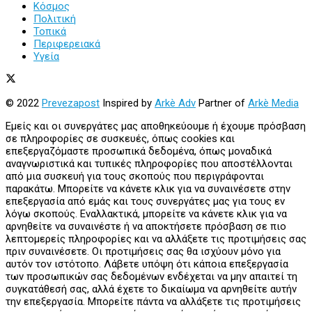
Κόσμος
Πολιτική
Τοπικά
Περιφερειακά
Υγεία
© 2022
Prevezapost
Inspired by
Arkè Adv
Partner of
Arkè Media
Εμείς και οι συνεργάτες μας αποθηκεύουμε ή έχουμε πρόσβαση
σε πληροφορίες σε συσκευές, όπως cookies και
επεξεργαζόμαστε προσωπικά δεδομένα, όπως μοναδικά
αναγνωριστικά και τυπικές πληροφορίες που αποστέλλονται
από μια συσκευή για τους σκοπούς που περιγράφονται
παρακάτω. Μπορείτε να κάνετε κλικ για να συναινέσετε στην
επεξεργασία από εμάς και τους συνεργάτες μας για τους εν
λόγω σκοπούς. Εναλλακτικά, μπορείτε να κάνετε κλικ για να
αρνηθείτε να συναινέστε ή να αποκτήσετε πρόσβαση σε πιο
λεπτομερείς πληροφορίες και να αλλάξετε τις προτιμήσεις σας
πριν συναινέσετε. Οι προτιμήσεις σας θα ισχύουν μόνο για
αυτόν τον ιστότοπο. Λάβετε υπόψη ότι κάποια επεξεργασία
των προσωπικών σας δεδομένων ενδέχεται να μην απαιτεί τη
συγκατάθεσή σας, αλλά έχετε το δικαίωμα να αρνηθείτε αυτήν
την επεξεργασία. Μπορείτε πάντα να αλλάξετε τις προτιμήσεις