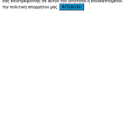
σας επιστρέφοντας σε αυτόν τον ιστότοπο ή επισκεπτόμενοι
την πολιτική απορρήτου μας.
ΑΠΟΔΟΧΗ