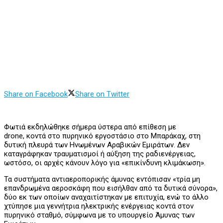
Share on Facebook
Share on Twitter
Φωτιά εκδηλώθηκε σήμερα ύστερα από επίθεση με
drone, κοντά στο πυρηνικό εργοστάσιο στο Μπαράκαχ, στη
δυτική πλευρά των Ηνωμένων Αραβικών Εμιράτων. Δεν
καταγράφηκαν τραυματισμοί ή αύξηση της ραδιενέργειας,
ωστόσο, οι αρχές κάνουν λόγο για «επικίνδυνη κλιμάκωση».
Τα συστήματα αντιαεροπορικής άμυνας εντόπισαν «τρία μη
επανδρωμένα αεροσκάφη που εισήλθαν από τα δυτικά σύνορα»,
δύο εκ των οποίων αναχαιτίστηκαν με επιτυχία, ενώ το άλλο
χτύπησε μια γεννήτρια ηλεκτρικής ενέργειας κοντά στον
πυρηνικό σταθμό, σύμφωνα με το υπουργείο Άμυνας των