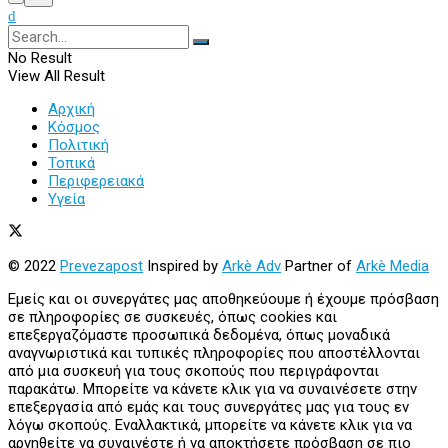
No Result
View All Result
Αρχική
Κόσμος
Πολιτική
Τοπικά
Περιφερειακά
Υγεία
© 2022
Prevezapost
Inspired by
Arkè Adv
Partner of
Arkè Media
Εμείς και οι συνεργάτες μας αποθηκεύουμε ή έχουμε πρόσβαση
σε πληροφορίες σε συσκευές, όπως cookies και
επεξεργαζόμαστε προσωπικά δεδομένα, όπως μοναδικά
αναγνωριστικά και τυπικές πληροφορίες που αποστέλλονται
από μια συσκευή για τους σκοπούς που περιγράφονται
παρακάτω. Μπορείτε να κάνετε κλικ για να συναινέσετε στην
επεξεργασία από εμάς και τους συνεργάτες μας για τους εν
λόγω σκοπούς. Εναλλακτικά, μπορείτε να κάνετε κλικ για να
αρνηθείτε να συναινέστε ή να αποκτήσετε πρόσβαση σε πιο