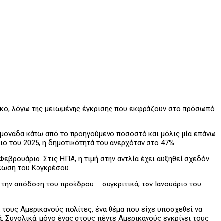
κο, λόγω της μειωμένης έγκρισης που εκφράζουν στο πρόσωπό
α μονάδα κάτω από το προηγούμενο ποσοστό και μόλις μία επάνω
ο του 2025, η δημοτικότητά του ανερχόταν στο 47%.
Φεβρουάριο. Στις ΗΠΑ, η τιμή στην αντλία έχει αυξηθεί σχεδόν
νέωση του Κογκρέσου.
την απόδοση του προέδρου – συγκριτικά, τον Ιανουάριο του
 τους Αμερικανούς πολίτες, ένα θέμα που είχε υποσχεθεί να
ά. Συνολικά, μόνο ένας στους πέντε Αμερικανούς εγκρίνει τους