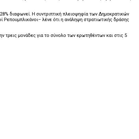
ο 28% διαφωνεί. Η συντριπτική πλειοψηφία των Δημοκρατικών
οί Ρεπουμπλικάνοι– λένε ότι η ανάληψη στρατιωτικής δράσης
ην τρεις μονάδες για το σύνολο των ερωτηθέντων και στις 5