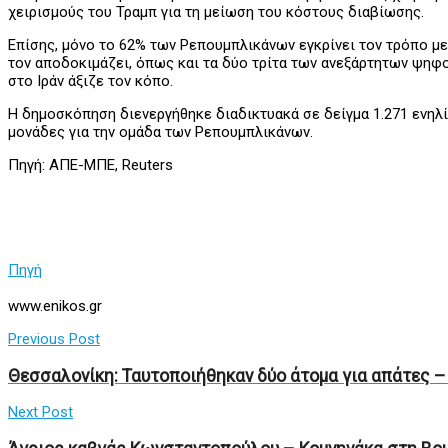
χειρισμούς του Τραμπ για τη μείωση του κόστους διαβίωσης.
Επίσης, μόνο το 62% των Ρεπουμπλικάνων εγκρίνει τον τρόπο με
τον αποδοκιμάζει, όπως και τα δύο τρίτα των ανεξάρτητων ψηφο
στο Ιράν άξιζε τον κόπο.
Η δημοσκόπηση διενεργήθηκε διαδικτυακά σε δείγμα 1.271 ενηλί
μονάδες για την ομάδα των Ρεπουμπλικάνων.
Πηγή: ΑΠΕ-ΜΠΕ, Reuters
Πηγή
www.enikos.gr
Previous Post
Θεσσαλονίκη: Ταυτοποιήθηκαν δύο άτομα για απάτες –
Next Post