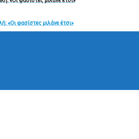
ή: «Οι φασίστες μιλάνε έτσι»
ή: «Οι φασίστες μιλάνε έτσι»