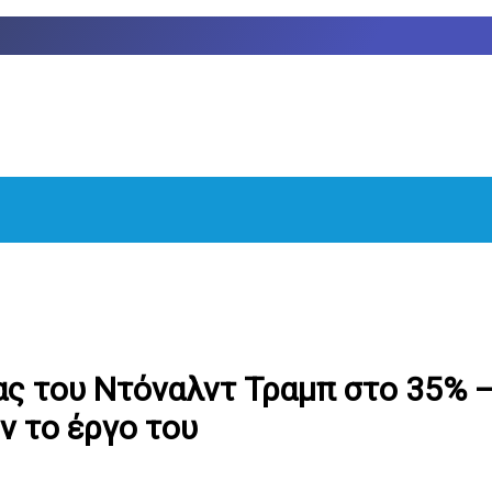
ας του Ντόναλντ Τραμπ στο 35% 
 το έργο του