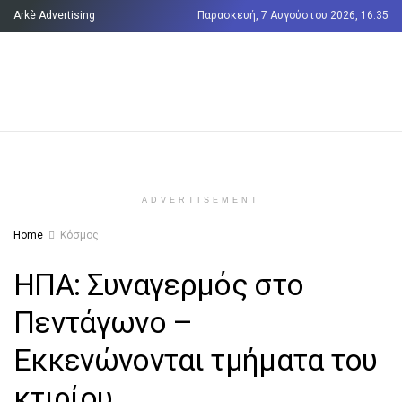
Arkè Advertising
Παρασκευή, 7 Αυγούστου 2026, 16:35
Όροι και Προϋποθέσεις
Επικοινωνία
ADVERTISEMENT
Home
Κόσμος
ΗΠΑ: Συναγερμός στο
Πεντάγωνο –
Εκκενώνονται τμήματα του
κτιρίου