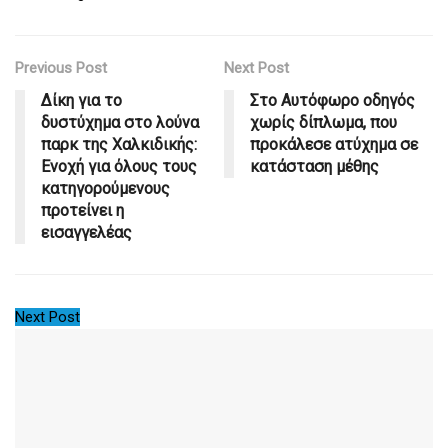
Previous Post
Next Post
Δίκη για το
Στο Αυτόφωρο οδηγός
δυστύχημα στο λούνα
χωρίς δίπλωμα, που
παρκ της Χαλκιδικής:
προκάλεσε ατύχημα σε
Ενοχή για όλους τους
κατάσταση μέθης
κατηγορούμενους
προτείνει η
εισαγγελέας
Next Post