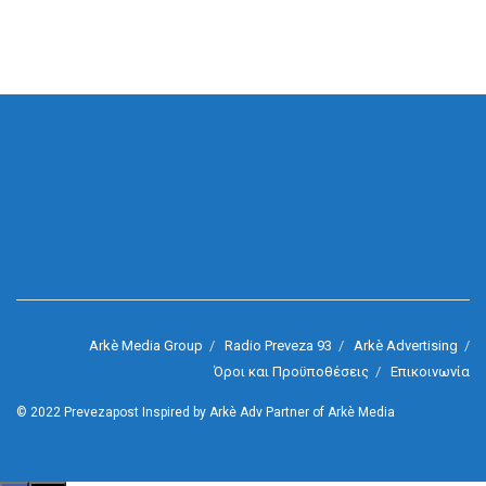
Arkè Media Group
Radio Preveza 93
Arkè Advertising
Όροι και Προϋποθέσεις
Επικοινωνία
© 2022
Prevezapost
Inspired by
Arkè Adv
Partner of
Arkè Media