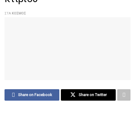
ΣΤΑ
ΚΌΣΜΟΣ
Share on Facebook
Share on Twitter