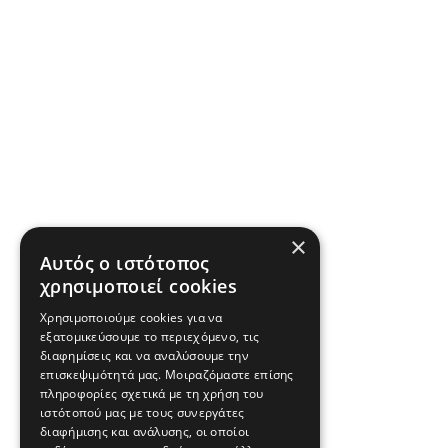
×
Αυτός ο ιστότοπος
χρησιμοποιεί cookies
Χρησιμοποιούμε cookies για να
εξατομικεύσουμε το περιεχόμενο, τις
διαφημίσεις και να αναλύσουμε την
επισκεψιμότητά μας. Μοιραζόμαστε επίσης
πληροφορίες σχετικά με τη χρήση του
ιστότοπού μας με τους συνεργάτες
διαφήμισης και ανάλυσης, οι οποίοι