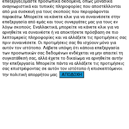
επεξεργαζόμαστε προσωπικά δεδομένα, όπως μοναδικά
αναγνωριστικά και τυπικές πληροφορίες που αποστέλλονται
από μια συσκευή για τους σκοπούς που περιγράφονται
παρακάτω. Μπορείτε να κάνετε κλικ για να συναινέσετε στην
επεξεργασία από εμάς και τους συνεργάτες μας για τους εν
λόγω σκοπούς. Εναλλακτικά, μπορείτε να κάνετε κλικ για να
αρνηθείτε να συναινέστε ή να αποκτήσετε πρόσβαση σε πιο
λεπτομερείς πληροφορίες και να αλλάξετε τις προτιμήσεις σας
πριν συναινέσετε. Οι προτιμήσεις σας θα ισχύουν μόνο για
αυτόν τον ιστότοπο. Λάβετε υπόψη ότι κάποια επεξεργασία
των προσωπικών σας δεδομένων ενδέχεται να μην απαιτεί τη
συγκατάθεσή σας, αλλά έχετε το δικαίωμα να αρνηθείτε αυτήν
την επεξεργασία. Μπορείτε πάντα να αλλάξετε τις προτιμήσεις
σας επιστρέφοντας σε αυτόν τον ιστότοπο ή επισκεπτόμενοι
την πολιτική απορρήτου μας.
ΑΠΟΔΟΧΗ