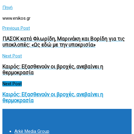
Πηγή
www.enikos.gr
Previous Post
ΠΑΣΟΚ κατά Φλωρίδη, Μαρινάκη και Βορίδη για τις
υποκλοπές: «Ως εδώ με την υποκρισία»
Next Post
Καιρός: Εξασθενούν οι βροχές, ανεβαίνει η
θερμοκρασία
Next Post
Καιρός: Εξασθενούν οι βροχές, ανεβαίνει η
θερμοκρασία
Arkè Media Group