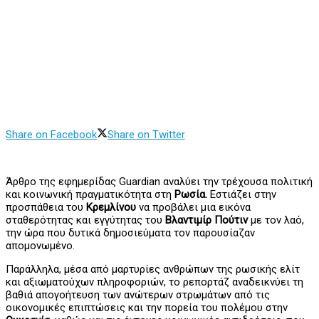
Share on Facebook
Share on Twitter
Άρθρο της εφημερίδας Guardian αναλύει την τρέχουσα πολιτική
και κοινωνική πραγματικότητα στη
Ρωσία.
Εστιάζει στην
προσπάθεια του
Κρεμλίνου
να προβάλει μια εικόνα
σταθερότητας και εγγύτητας του
Βλαντιμίρ Πούτιν
με τον λαό,
την ώρα που δυτικά δημοσιεύματα τον παρουσίαζαν
απομονωμένο.
Παράλληλα, μέσα από μαρτυρίες ανθρώπων της ρωσικής ελίτ
και αξιωματούχων πληροφοριών, το ρεπορτάζ αναδεικνύει τη
βαθιά απογοήτευση των ανώτερων στρωμάτων από τις
οικονομικές επιπτώσεις και την πορεία του πολέμου στην