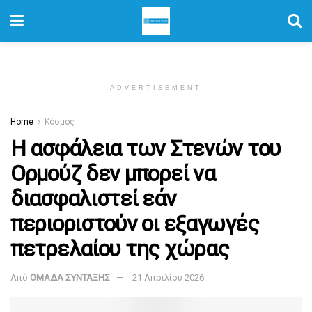
ADVERTISEMENT
Home
Κόσμος
Η ασφάλεια των Στενών του
Ορμούζ δεν μπορεί να
διασφαλιστεί εάν
περιοριστούν οι εξαγωγές
πετρελαίου της χώρας
Από
ΟΜΑΔΑ ΣΥΝΤΑΞΗΣ
21 Απριλίου 2026