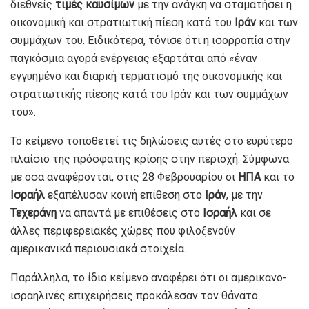
διεθνείς
τιμές καυσίμων
με την ανάγκη να σταματήσει η
οικονομική και στρατιωτική πίεση κατά του
Ιράν
και των
συμμάχων του. Ειδικότερα, τόνισε ότι η ισορροπία στην
παγκόσμια αγορά ενέργειας εξαρτάται από «έναν
εγγυημένο και διαρκή τερματισμό της οικονομικής και
στρατιωτικής πίεσης κατά του Ιράν και των συμμάχων
του».
Το κείμενο τοποθετεί τις δηλώσεις αυτές στο ευρύτερο
πλαίσιο της πρόσφατης κρίσης στην περιοχή. Σύμφωνα
με όσα αναφέρονται, στις 28 Φεβρουαρίου οι
ΗΠΑ
και το
Ισραήλ
εξαπέλυσαν κοινή επίθεση στο
Ιράν
, με την
Τεχεράνη
να απαντά με επιθέσεις στο
Ισραήλ
και σε
άλλες περιφερειακές χώρες που φιλοξενούν
αμερικανικά περιουσιακά στοιχεία.
Παράλληλα, το ίδιο κείμενο αναφέρει ότι οι αμερικανο-
ισραηλινές επιχειρήσεις προκάλεσαν τον θάνατο