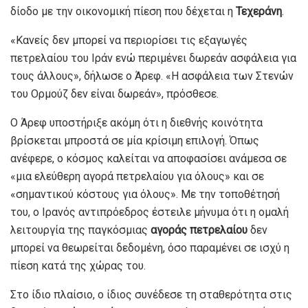
δίοδο με την οικονομική πίεση που δέχεται η
Τεχεράνη
.
«Κανείς δεν μπορεί να περιορίσει τις εξαγωγές
πετρελαίου του Ιράν ενώ περιμένει δωρεάν ασφάλεια για
τους άλλους», δήλωσε ο Άρεφ. «Η ασφάλεια των Στενών
του Ορμούζ δεν είναι δωρεάν», πρόσθεσε.
Ο Άρεφ υποστήριξε ακόμη ότι η διεθνής κοινότητα
βρίσκεται μπροστά σε μία κρίσιμη επιλογή. Όπως
ανέφερε, ο κόσμος καλείται να αποφασίσει ανάμεσα σε
«μια ελεύθερη αγορά πετρελαίου για όλους» και σε
«σημαντικού κόστους για όλους». Με την τοποθέτησή
του, ο Ιρανός αντιπρόεδρος έστειλε μήνυμα ότι η ομαλή
λειτουργία της παγκόσμιας
αγοράς πετρελαίου
δεν
μπορεί να θεωρείται δεδομένη, όσο παραμένει σε ισχύ η
πίεση κατά της χώρας του.
Στο ίδιο πλαίσιο, ο ίδιος συνέδεσε τη σταθερότητα στις