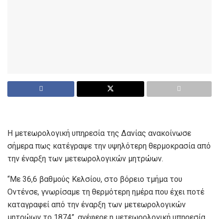
Η μετεωρολογική υπηρεσία της Δανίας ανακοίνωσε
σήμερα πως κατέγραψε την υψηλότερη θερμοκρασία από
την έναρξη των μετεωρολογικών μητρώων.
“Με 36,6 βαθμούς Κελσίου, στο βόρειο τμήμα του
Οντένσε, γνωρίσαμε τη θερμότερη ημέρα που έχει ποτέ
καταγραφεί από την έναρξη των μετεωρολογικών
μητρώων το 1874”, ανέφερε η μετεωρολογική υπηρεσία