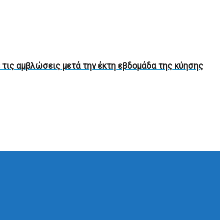
 τις αμβλώσεις μετά την έκτη εβδομάδα της κύησης