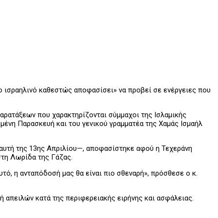
το ισραηλινό καθεστώς αποφασίσει» να προβεί σε ενέργειες που
παρατάξεων που χαρακτηρίζονται σύμμαχοι της Ισλαμικής
μένη Παρασκευή και του γενικού γραμματέα της Χαμάς Ισμαήλ
 αυτή της 13ης Απριλίου—, αποφασίστηκε αφού η Τεχεράνη
στη Λωρίδα της Γάζας.
ό, η ανταπόδοσή μας θα είναι πιο σθεναρή», πρόσθεσε ο κ.
ή απειλών κατά της περιφερειακής ειρήνης και ασφάλειας.