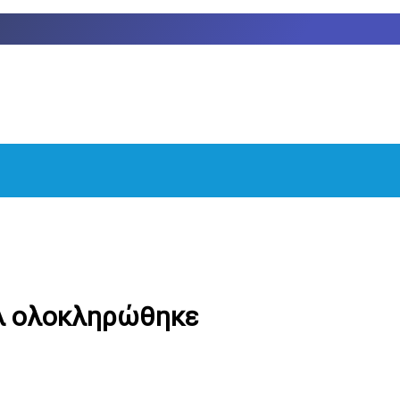
ήλ ολοκληρώθηκε