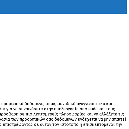
ε προσωπικά δεδομένα, όπως μοναδικά αναγνωριστικά και
κ για να συναινέσετε στην επεξεργασία από εμάς και τους
ε πρόσβαση σε πιο λεπτομερείς πληροφορίες και να αλλάξετε τις
εργασία των προσωπικών σας δεδομένων ενδέχεται να μην απαιτεί
ας επιστρέφοντας σε αυτόν τον ιστότοπο ή επισκεπτόμενοι την