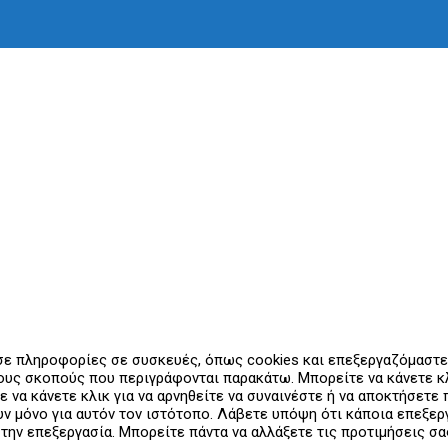
 σε πληροφορίες σε συσκευές, όπως cookies και επεξεργαζόμαστ
υς σκοπούς που περιγράφονται παρακάτω. Μπορείτε να κάνετε κλι
ε να κάνετε κλικ για να αρνηθείτε να συναινέστε ή να αποκτήσετ
ουν μόνο για αυτόν τον ιστότοπο. Λάβετε υπόψη ότι κάποια επεξ
 την επεξεργασία. Μπορείτε πάντα να αλλάξετε τις προτιμήσεις σ