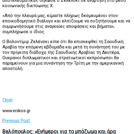
αποτελεσματικά», δήλωσε ο Ζελένσκι σε ανάρτηση στο μέσο
κοινωνικής δικτύωσης Χ.
«Από την πλευρά μας, είμαστε πλήρως δεσμευμένοι στον
εποικοδομητικό διάλογο και ελπίζουμε να συζητήσουμε και να
συμφωνήσουμε στις αναγκαίες αποφάσεις και βήματα»,
συμπλήρωσε ο ίδιος.
Ο Βολοντίμιρ Ζελένσκι είπε ότι θα επισκεφθεί τη Σαουδική
Αραβία την επόμενη εβδομάδα και μετά τη συνάντησή του με
τον πρίγκιπα διάδοχο της Σαουδικής Αραβίας τη Δευτέρα,
Ουκρανοί διπλωματικοί και στρατιωτικοί εκπρόσωποι θα
παραμείνουν για μια συνάντηση την Τρίτη με την αμερικανική
αποστολή.
Πηγή
www.enikos.gr
Previous Post
Βελόπουλος: «Ενήμεροι για το μπάζωμα και άρα