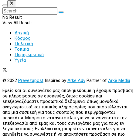
No Result
View All Result
Αρχική
Κόσμος
Πολιτική
Τοπικά
Περιφερειακά
Υγεία
© 2022
Prevezapost
Inspired by
Arkè Adv
Partner of
Arkè Media
Εμείς και οι συνεργάτες μας αποθηκεύουμε ή έχουμε πρόσβαση
σε πληροφορίες σε συσκευές, όπως cookies και
επεξεργαζόμαστε προσωπικά δεδομένα, όπως μοναδικά
αναγνωριστικά και τυπικές πληροφορίες που αποστέλλονται
από μια συσκευή για τους σκοπούς που περιγράφονται
παρακάτω. Μπορείτε να κάνετε κλικ για να συναινέσετε στην
επεξεργασία από εμάς και τους συνεργάτες μας για τους εν
λόγω σκοπούς. Εναλλακτικά, μπορείτε να κάνετε κλικ για να
αρνηθείτε να συναινέστε ή να αποκτήσετε πρόσβαση σε πιο