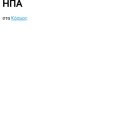
ΗΠΑ
στα
Κόσμος