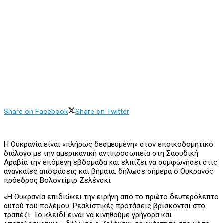
Share on Facebook
Share on Twitter
Η Ουκρανία είναι «πλήρως δεσμευμένη» στον εποικοδομητικό
διάλογο με την αμερικανική αντιπροσωπεία στη Σαουδική
Αραβία την επόμενη εβδομάδα και ελπίζει να συμφωνήσει στις
αναγκαίες αποφάσεις και βήματα, δήλωσε σήμερα ο Ουκρανός
πρόεδρος Βολοντίμιρ Ζελένσκι.
«Η Ουκρανία επιδιώκει την ειρήνη από το πρώτο δευτερόλεπτο
αυτού του πολέμου. Ρεαλιστικές προτάσεις βρίσκονται στο
τραπέζι. Το κλειδί είναι να κινηθούμε γρήγορα και