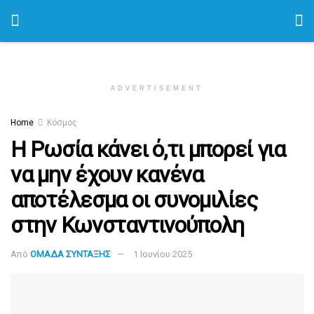
ADVERTISEMENT
Home
Κόσμος
Η Ρωσία κάνει ό,τι μπορεί για
να μην έχουν κανένα
αποτέλεσμα οι συνομιλίες
στην Κωνσταντινούπολη
Από
ΟΜΑΔΑ ΣΥΝΤΑΞΗΣ
1 Ιουνίου 2025