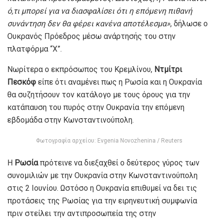
ό,τι μπορεί για να διασφαλίσει ότι η επόμενη πιθανή
συνάντηση δεν θα φέρει κανένα αποτέλεσμα»
, δήλωσε ο
Ουκρανός Πρόεδρος μέσω ανάρτησής του στην
πλατφόρμα “Χ”.
Νωρίτερα ο εκπρόσωπος του Κρεμλίνου,
Ντμίτρι
Πεσκόφ
είπε ότι αναμένει πως η Ρωσία και η Ουκρανία
θα συζητήσουν τον κατάλογο με τους όρους για την
κατάπαυση του πυρός στην Ουκρανία την επόμενη
εβδομάδα στην Κωνσταντινούπολη.
Φωτογραφία αρχείου: Evgenia Novozhenina / Reuters
Η
Ρωσία
πρότεινε να διεξαχθεί ο δεύτερος γύρος των
συνομιλιών με την Ουκρανία στην Κωνσταντινούπολη
στις 2 Ιουνίου. Ωστόσο η Ουκρανία επιθυμεί να δει τις
προτάσεις της Ρωσίας για την ειρηνευτική συμφωνία
πριν στείλει την αντιπροσωπεία της στην