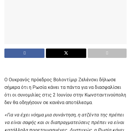
Ο Ουκρανός πρόεδρος Βολοντίμιρ Ζελένσκι δήλωσε
σήμερα ότι η Ρωσία κάνει τα πάντα για να διασφαλίσει
ότι οι συνομιλίες στις 2 Ιουνίου στην Κωνσταντινούπολη
δεν θα οδηγήσουν σε κανένα αποτέλεσμα.
«Για να έχει νόημα μια συνάντηση, η ατζέντα της πρέπει
να είναι σαφής και οι διαπραγματεύσεις πρέπει να είναι
κατάλληλα προετοιμασμένες. Δυστυχώς, η Ρωσία κάνει