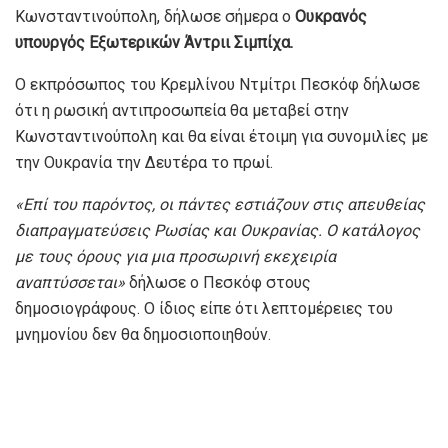
Κωνσταντινούπολη, δήλωσε σήμερα ο
Ουκρανός
υπουργός Εξωτερικών Άντριι Σιμπίχα.
Ο εκπρόσωπος του Κρεμλίνου Ντμίτρι Πεσκόφ δήλωσε
ότι η ρωσική αντιπροσωπεία θα μεταβεί στην
Κωνσταντινούπολη και θα είναι έτοιμη για συνομιλίες με
την Ουκρανία την Δευτέρα το πρωί.
«Επί του παρόντος, οι πάντες εστιάζουν στις απευθείας
διαπραγματεύσεις Ρωσίας και Ουκρανίας. Ο κατάλογος
με τους όρους για μια προσωρινή εκεχειρία
αναπτύσσεται»
δήλωσε ο Πεσκόφ στους
δημοσιογράφους. Ο ίδιος είπε ότι λεπτομέρειες του
μνημονίου δεν θα δημοσιοποιηθούν.