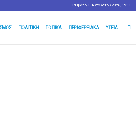
Σάββατο, 8 Αυγούστου 2026, 19:13
ΣΜΟΣ
ΠΟΛΙΤΙΚΉ
ΤΟΠΙΚΆ
ΠΕΡΙΦΕΡΕΙΑΚΆ
ΥΓΕΊΑ