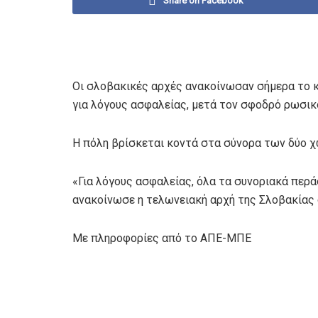
Share on Facebook
Οι σλοβακικές αρχές ανακοίνωσαν σήμερα το κ
για λόγους ασφαλείας, μετά τον σφοδρό ρωσικ
Η πόλη βρίσκεται κοντά στα σύνορα των δύο 
«Για λόγους ασφαλείας, όλα τα συνοριακά περά
ανακοίνωσε η τελωνειακή αρχή της Σλοβακίας
Με πληροφορίες από το ΑΠΕ-ΜΠΕ