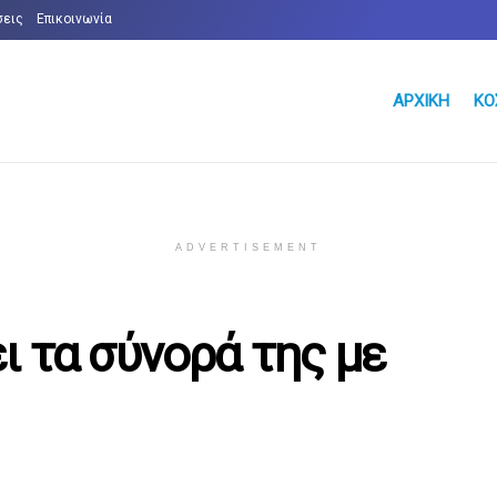
σεις
Επικοινωνία
ΑΡΧΙΚΉ
ΚΌ
ADVERTISEMENT
ι τα σύνορά της με