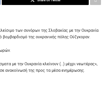
Share on Twitter
λείσιμο των συνόρων της Σλοβακίας με την Ουκρανία
ό βομβαρδισμό της ουκρανικής πόλης Ούζγκοραν.
χωρών.
σματα με την Ουκρανία κλείνουν (…) μέχρι νεωτέρας»,
 σε ανακοίνωσή της προς τα μέσα ενημέρωσης.