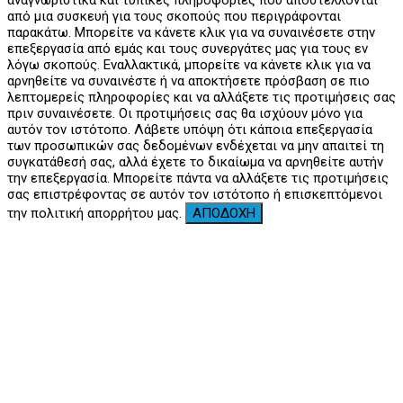
αναγνωριστικά και τυπικές πληροφορίες που αποστέλλονται
από μια συσκευή για τους σκοπούς που περιγράφονται
παρακάτω. Μπορείτε να κάνετε κλικ για να συναινέσετε στην
επεξεργασία από εμάς και τους συνεργάτες μας για τους εν
λόγω σκοπούς. Εναλλακτικά, μπορείτε να κάνετε κλικ για να
αρνηθείτε να συναινέστε ή να αποκτήσετε πρόσβαση σε πιο
λεπτομερείς πληροφορίες και να αλλάξετε τις προτιμήσεις σας
πριν συναινέσετε. Οι προτιμήσεις σας θα ισχύουν μόνο για
αυτόν τον ιστότοπο. Λάβετε υπόψη ότι κάποια επεξεργασία
των προσωπικών σας δεδομένων ενδέχεται να μην απαιτεί τη
συγκατάθεσή σας, αλλά έχετε το δικαίωμα να αρνηθείτε αυτήν
την επεξεργασία. Μπορείτε πάντα να αλλάξετε τις προτιμήσεις
σας επιστρέφοντας σε αυτόν τον ιστότοπο ή επισκεπτόμενοι
την πολιτική απορρήτου μας.
ΑΠΟΔΟΧΗ