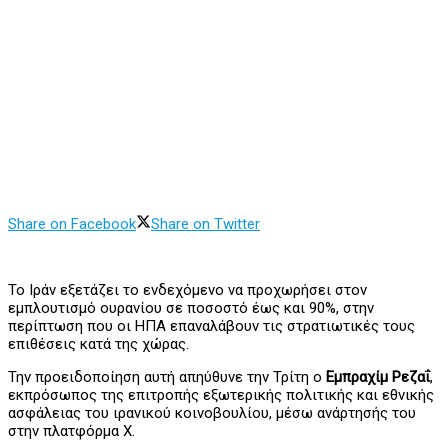
Share on Facebook
Share on Twitter
Το Ιράν εξετάζει το ενδεχόμενο να προχωρήσει στον
εμπλουτισμό ουρανίου σε ποσοστό έως και 90%, στην
περίπτωση που οι ΗΠΑ επαναλάβουν τις στρατιωτικές τους
επιθέσεις κατά της χώρας.
Την προειδοποίηση αυτή απηύθυνε την Τρίτη ο
Εμπραχίμ Ρεζαΐ
,
εκπρόσωπος της επιτροπής εξωτερικής πολιτικής και εθνικής
ασφάλειας του ιρανικού κοινοβουλίου, μέσω ανάρτησής του
στην πλατφόρμα X.