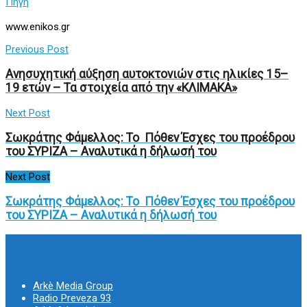
Πηγή
www.enikos.gr
Previous Post
Ανησυχητική αύξηση αυτοκτονιών στις ηλικίες 15–
19 ετών – Τα στοιχεία από την «ΚΛΙΜΑΚΑ»
Next Post
Σωκράτης Φάμελλος: Το Πόθεν Έσχες του προέδρου
του ΣΥΡΙΖΑ – Αναλυτικά η δήλωσή του
Next Post
Σωκράτης Φάμελλος: Το Πόθεν Έσχες του προέδρου
του ΣΥΡΙΖΑ – Αναλυτικά η δήλωσή του
Arkè Media Group
Radio Preveza 93