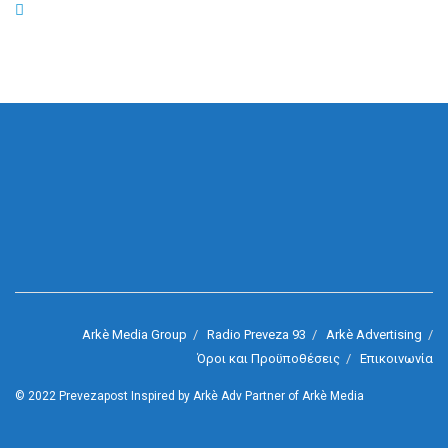
Arkè Media Group
Radio Preveza 93
Arkè Advertising
Όροι και Προϋποθέσεις
Επικοινωνία
© 2022
Prevezapost
Inspired by
Arkè Adv
Partner of
Arkè Media