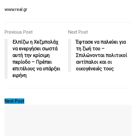
www.real.gr
Previous Post
Next Post
Ελπίζω η Χεζμπολάχ
Έφτασε να παλεύει για
να ενεργήσει σωστά
τη ζωή του –
αυτή την κρίσιμη
Σπιλώνονται πολιτικοί
περίοδο – Πρέπει
αντίπαλοι και οι
επιτέλους να υπάρξει
οικογένειές τους
ειρήνη
Next Post