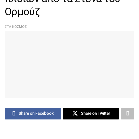
Ορμούζ
ΣΤΑ
ΚΌΣΜΟΣ
Share on Facebook
Share on Twitter