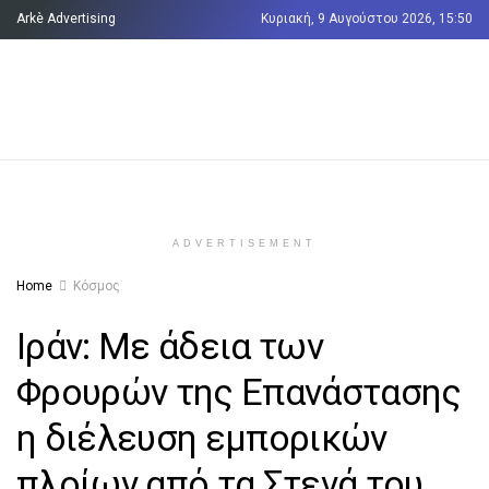
Arkè Advertising
Κυριακή, 9 Αυγούστου 2026, 15:50
Όροι και Προϋποθέσεις
Επικοινωνία
ADVERTISEMENT
Home
Κόσμος
Ιράν: Με άδεια των
Φρουρών της Επανάστασης
η διέλευση εμπορικών
πλοίων από τα Στενά του