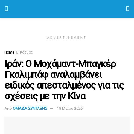
ADVERTISEMENT
Home
Κόσμος
Ιράν: Ο Μοχάμαντ-Μπαγκέρ
Γκαλιμπάφ αναλαμβάνει
ειδικός απεσταλμένος για τις
σχέσεις με την Κίνα
Από
ΟΜΑΔΑ ΣΥΝΤΑΞΗΣ
18 Μαΐου 2026