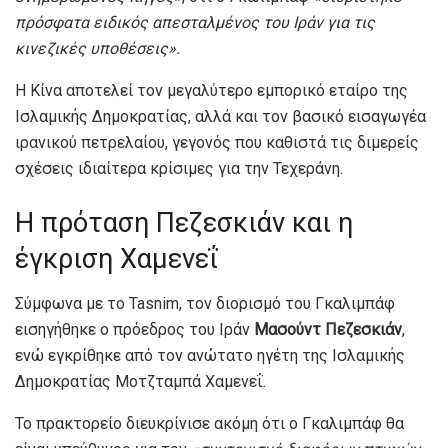
πρόσφατα ειδικός απεσταλμένος του Ιράν για τις
κινεζικές υποθέσεις».
Η Κίνα αποτελεί τον μεγαλύτερο εμπορικό εταίρο της
Ισλαμικής Δημοκρατίας, αλλά και τον βασικό εισαγωγέα
ιρανικού πετρελαίου, γεγονός που καθιστά τις διμερείς
σχέσεις ιδιαίτερα κρίσιμες για την Τεχεράνη.
Η πρόταση Πεζεσκιάν και η
έγκριση Χαμενεΐ
Σύμφωνα με το Tasnim, τον διορισμό του Γκαλιμπάφ
εισηγήθηκε ο πρόεδρος του Ιράν
Μασούντ Πεζεσκιάν
,
ενώ εγκρίθηκε από τον ανώτατο ηγέτη της Ισλαμικής
Δημοκρατίας Μοτζταμπά Χαμενεΐ.
Το πρακτορείο διευκρίνισε ακόμη ότι ο Γκαλιμπάφ θα