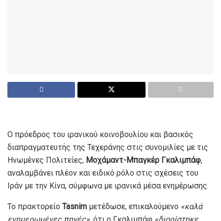
Ο πρόεδρος του ιρανικού κοινοβουλίου και βασικός
διαπραγματευτής της Τεχεράνης στις συνομιλίες με τις
Ηνωμένες Πολιτείες,
Μοχάμαντ-Μπαγκέρ Γκαλιμπάφ
,
αναλαμβάνει πλέον και ειδικό ρόλο στις σχέσεις του
Ιράν με την Κίνα, σύμφωνα με ιρανικά μέσα ενημέρωσης.
Το πρακτορείο
Tasnim
μετέδωσε, επικαλούμενο
«καλά
ενημερωμένες πηγές»
, ότι ο Γκαλιμπάφ
«διορίστηκε