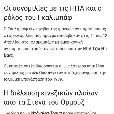
Οι συνομιλίες με τις ΗΠΑ και ο
ρόλος του Γκαλιμπάφ
Ο Γκαλιμπάφ είχε ηγηθεί της ιρανικής αντιπροσωπείας
στις συνομιλίες που πραγματοποιήθηκαν στις 11 και 12
Απριλίου στο Ισλαμαμπάντ με αμερικανική
αντιπροσωπεία υπό τον αντιπρόεδρο των ΗΠΑ
Τζέι Ντι
Βανς
.
Οι επαφές αυτές θεωρούνται οι υψηλότερου επιπέδου
συνομιλίες μεταξύ Ουάσινγκτον και Τεχεράνης από την
Ισλαμική Επανάσταση του 1979.
Η διέλευση κινεζικών πλοίων
από τα Στενά του Ορμούζ
Την ώρα που ο
Ντόναλντ Τραμπ
πραγματοποιούσε