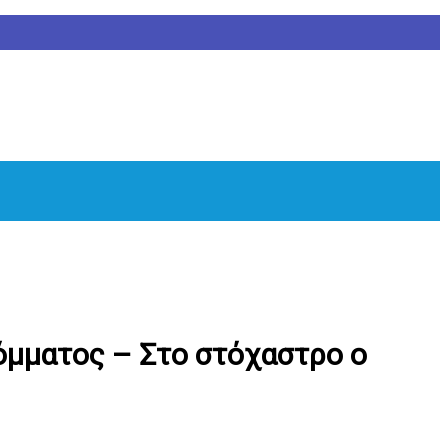
όμματος – Στο στόχαστρο ο