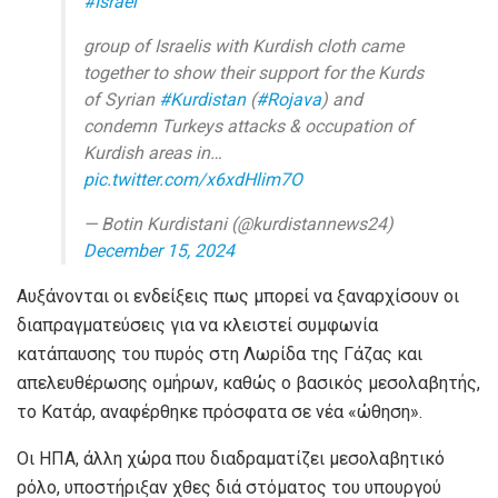
#Israel
group of Israelis with Kurdish cloth came
together to show their support for the Kurds
of Syrian
#Kurdistan
(
#Rojava
) and
condemn Turkeys attacks & occupation of
Kurdish areas in…
pic.twitter.com/x6xdHlim7O
— Botin Kurdistani (@kurdistannews24)
December 15, 2024
Αυξάνονται οι ενδείξεις πως μπορεί να ξαναρχίσουν οι
διαπραγματεύσεις για να κλειστεί συμφωνία
κατάπαυσης του πυρός στη Λωρίδα της Γάζας και
απελευθέρωσης ομήρων, καθώς ο βασικός μεσολαβητής,
το Κατάρ, αναφέρθηκε πρόσφατα σε νέα «ώθηση».
Οι ΗΠΑ, άλλη χώρα που διαδραματίζει μεσολαβητικό
ρόλο, υποστήριξαν χθες διά στόματος του υπουργού