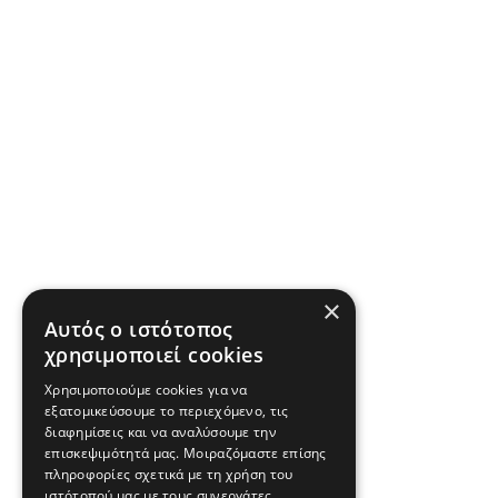
×
Αυτός ο ιστότοπος
χρησιμοποιεί cookies
Χρησιμοποιούμε cookies για να
εξατομικεύσουμε το περιεχόμενο, τις
διαφημίσεις και να αναλύσουμε την
επισκεψιμότητά μας. Μοιραζόμαστε επίσης
πληροφορίες σχετικά με τη χρήση του
ιστότοπού μας με τους συνεργάτες