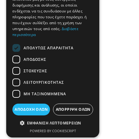
διαφήμισης και ανάλυσης, οι οποίοι
ενδέχεται να τις συνδυάσουν με άλλες
πληροφορίες που τους έχετε παράσχει ή
που έχουν συλλέξει από τη χρήση των
υπηρεσιών τους από εσάς.
Διαβάστε
περισσότερα
ΑΠΟΛΎΤΩΣ ΑΠΑΡΑΊΤΗΤΑ
ΑΠΌΔΟΣΗΣ
ΣΤΌΧΕΥΣΗΣ
ΛΕΙΤΟΥΡΓΙΚΌΤΗΤΑΣ
ΜΗ ΤΑΞΙΝΟΜΗΜΈΝΑ
ΑΠΟΔΟΧΉ ΌΛΩΝ
ΑΠΌΡΡΙΨΗ ΌΛΩΝ
ΕΜΦΆΝΙΣΗ ΛΕΠΤΟΜΕΡΕΙΏΝ
POWERED BY COOKIESCRIPT