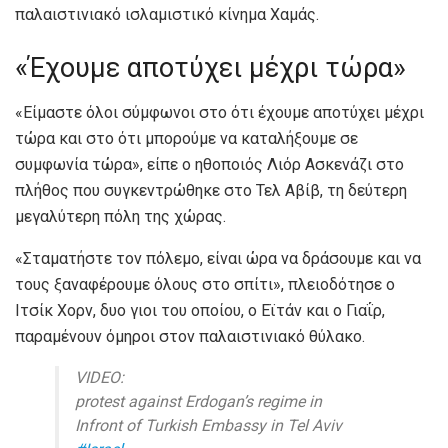
παλαιστινιακό ισλαμιστικό κίνημα Χαμάς.
«Έχουμε αποτύχει μέχρι τώρα»
«Είμαστε όλοι σύμφωνοι στο ότι έχουμε αποτύχει μέχρι
τώρα και στο ότι μπορούμε να καταλήξουμε σε
συμφωνία τώρα», είπε ο ηθοποιός Λιόρ Ασκενάζι στο
πλήθος που συγκεντρώθηκε στο Τελ Αβίβ, τη δεύτερη
μεγαλύτερη πόλη της χώρας.
«Σταματήστε τον πόλεμο, είναι ώρα να δράσουμε και να
τους ξαναφέρουμε όλους στο σπίτι», πλειοδότησε ο
Ιτσίκ Χορν, δυο γιοι του οποίου, ο Εϊτάν και ο Γιαΐρ,
παραμένουν όμηροι στον παλαιστινιακό θύλακο.
VIDEO:
protest against Erdogan’s regime in
Infront of Turkish Embassy in Tel Aviv