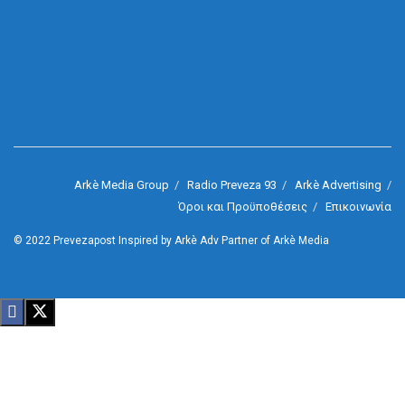
Arkè Media Group
Radio Preveza 93
Arkè Advertising
Όροι και Προϋποθέσεις
Επικοινωνία
© 2022
Prevezapost
Inspired by
Arkè Adv
Partner of
Arkè Media