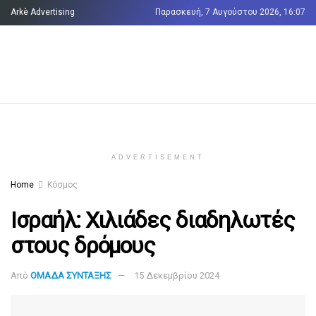
Arkè Advertising
Παρασκευή, 7 Αυγούστου 2026, 16:07
Όροι και Προϋποθέσεις
Επικοινωνία
ADVERTISEMENT
Home
Κόσμος
Ισραήλ: Χιλιάδες διαδηλωτές
στους δρόμους
Από
ΟΜΑΔΑ ΣΥΝΤΑΞΗΣ
15 Δεκεμβρίου 2024