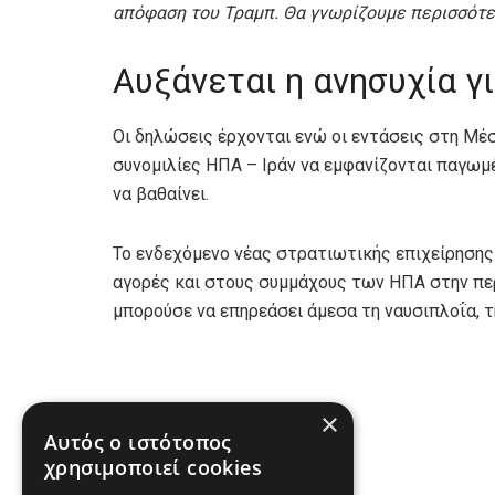
απόφαση του Τραμπ. Θα γνωρίζουμε περισσότε
Αυξάνεται η ανησυχία γ
Οι δηλώσεις έρχονται ενώ οι εντάσεις στη Μέ
συνομιλίες ΗΠΑ – Ιράν να εμφανίζονται παγωμ
να βαθαίνει.
Το ενδεχόμενο νέας στρατιωτικής επιχείρησης 
αγορές και στους συμμάχους των ΗΠΑ στην πε
μπορούσε να επηρεάσει άμεσα τη ναυσιπλοΐα, τη
×
Αυτός ο ιστότοπος
χρησιμοποιεί cookies
Πηγή