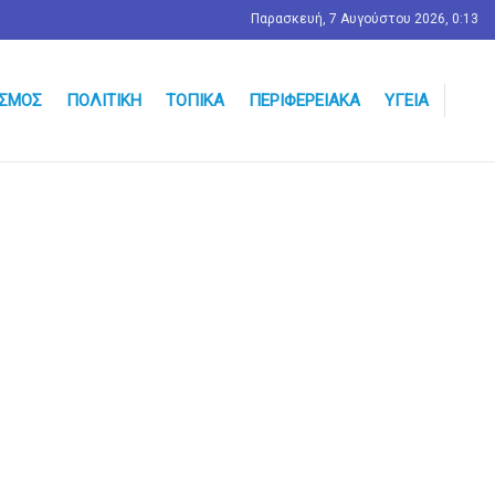
Παρασκευή, 7 Αυγούστου 2026, 0:13
ΣΜΟΣ
ΠΟΛΙΤΙΚΉ
ΤΟΠΙΚΆ
ΠΕΡΙΦΕΡΕΙΑΚΆ
ΥΓΕΊΑ