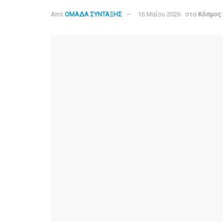
Από
ΟΜΑΔΑ ΣΥΝΤΑΞΗΣ
16 Μαΐου 2026
στα
Κόσμος