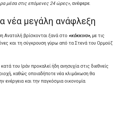
ρα μέσα στις επόμενες 24 ώρες»
, ανέφερε.
ια νέα μεγάλη ανάφλεξη
ση Ανατολή βρίσκονται ξανά στο
«κόκκινο»,
με τις
ένες και τη σύγκρουση γύρω από τα Στενά του Ορμούζ
κατά του Ιράν προκαλεί ήδη ανησυχία στις διεθνείς
ριοχή, καθώς οποιαδήποτε νέα κλιμάκωση θα
ν ενέργεια και την παγκόσμια οικονομία.