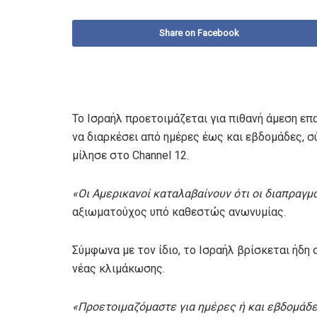
Share on Facebook
Το Ισραήλ προετοιμάζεται για πιθανή άμεση επ
να διαρκέσει από ημέρες έως και εβδομάδες, 
μίλησε στο Channel 12.
«Οι Αμερικανοί καταλαβαίνουν ότι οι διαπραγμ
αξιωματούχος υπό καθεστώς ανωνυμίας.
Σύμφωνα με τον ίδιο, το Ισραήλ βρίσκεται ήδη
νέας κλιμάκωσης.
«Προετοιμαζόμαστε για ημέρες ή και εβδομάδ