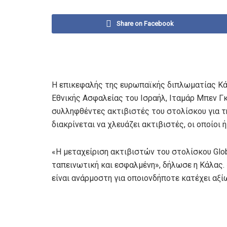
Share on Facebook
Η επικεφαλής της ευρωπαϊκής διπλωματίας Κά
Εθνικής Ασφαλείας του Ισραήλ, Ιταμάρ Μπεν Γκ
συλληφθέντες ακτιβιστές του στολίσκου για τη
διακρίνεται να χλευάζει ακτιβιστές, οι οποίοι
«Η μεταχείριση ακτιβιστών του στολίσκου Glo
ταπεινωτική και εσφαλμένη», δήλωσε η Κάλας.
είναι ανάρμοστη για οποιονδήποτε κατέχει αξί