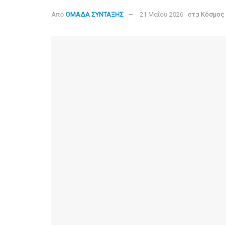
Από
ΟΜΑΔΑ ΣΥΝΤΑΞΗΣ
21 Μαΐου 2026
στα
Κόσμος