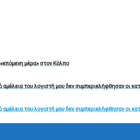
ν «επόμενη μέρα» στον Κόλπο
ό αμέλεια του λογιστή μου δεν συμπεριελήφθησαν οι κα
ό αμέλεια του λογιστή μου δεν συμπεριελήφθησαν οι κα