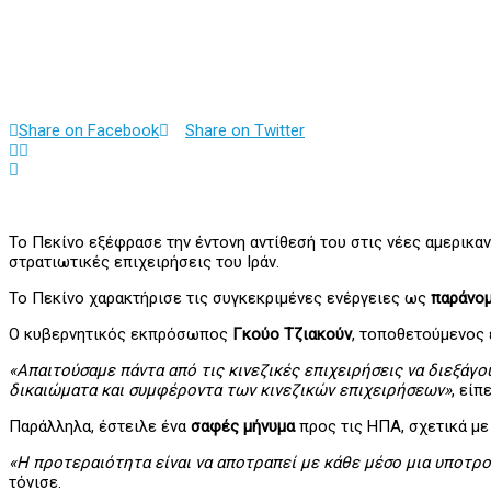
Share on Facebook
Share on Twitter
Το Πεκίνο εξέφρασε την έντονη αντίθεσή του στις νέες αμερικαν
στρατιωτικές επιχειρήσεις του Ιράν.
Το Πεκίνο χαρακτήρισε τις συγκεκριμένες ενέργειες ως
παράνο
Ο κυβερνητικός εκπρόσωπος
Γκούο Τζιακούν
, τοποθετούμενος 
«Απαιτούσαμε πάντα από τις κινεζικές επιχειρήσεις να διεξάγ
δικαιώματα και συμφέροντα των κινεζικών επιχειρήσεων»
, είπε
Παράλληλα, έστειλε ένα
σαφές μήνυμα
προς τις ΗΠΑ, σχετικά με
«Η προτεραιότητα είναι να αποτραπεί με κάθε μέσο μια υποτρο
τόνισε.