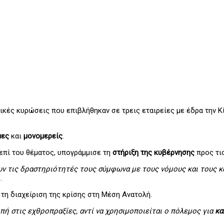
ικές κυρώσεις που επιβλήθηκαν σε τρεις εταιρείες με έδρα την Κί
μες
και
μονομερείς
.
επί του θέματος, υπογράμμισε τη
στήριξη της κυβέρνησης
προς τις
ουν τις δραστηριότητές τους σύμφωνα με τους νόμους και τους κ
.
 τη διαχείριση της κρίσης στη Μέση Ανατολή.
πή στις εχθροπραξίες, αντί να χρησιμοποιείται ο πόλεμος για
κα