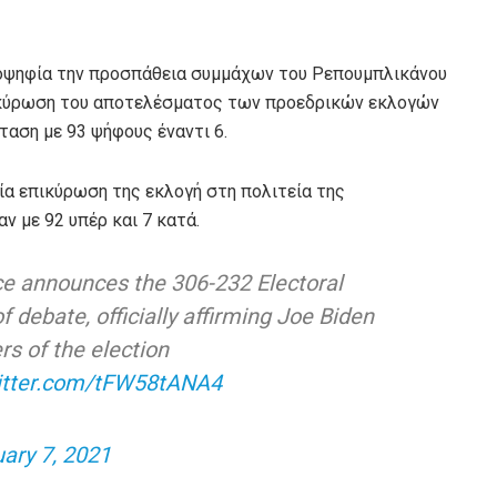
ιοψηφία την προσπάθεια συμμάχων του Ρεπουμπλικάνου
 κύρωση του αποτελέσματος των προεδρικών εκλογών
ταση με 93 ψήφους έναντι 6.
ία επικύρωση της εκλογή στη πολιτεία της
 με 92 υπέρ και 7 κατά.
e announces the 306-232 Electoral
f debate, officially affirming Joe Biden
s of the election
witter.com/tFW58tANA4
ary 7, 2021