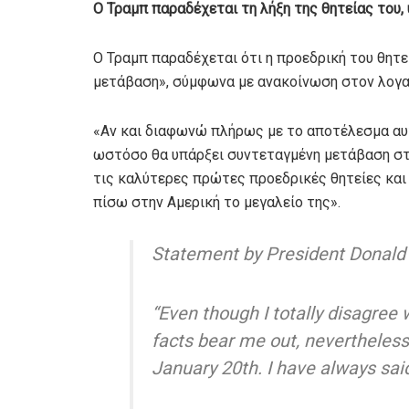
Ο Τραμπ παραδέχεται τη λήξη της θητείας του
Ο Τραμπ παραδέχεται ότι η προεδρική του θητε
μετάβαση», σύμφωνα με ανακοίνωση στον λογαρ
«Αν και διαφωνώ πλήρως με το αποτέλεσμα αυτ
ωστόσο θα υπάρξει συντεταγμένη μετάβαση στις
τις καλύτερες πρώτες προεδρικές θητείες και 
πίσω στην Αμερική το μεγαλείο της».
Statement by President Donald J
“Even though I totally disagree 
facts bear me out, nevertheless 
January 20th. I have always sa