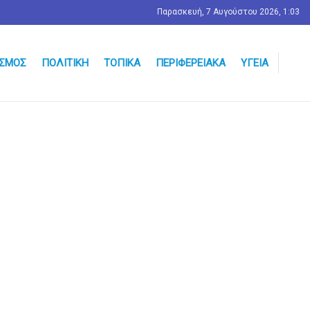
Παρασκευή, 7 Αυγούστου 2026, 1:03
ΣΜΟΣ
ΠΟΛΙΤΙΚΉ
ΤΟΠΙΚΆ
ΠΕΡΙΦΕΡΕΙΑΚΆ
ΥΓΕΊΑ