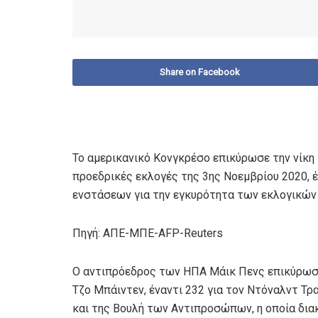
Share on Facebook
Το αμερικανικό Κονγκρέσο επικύρωσε την νίκη 
προεδρικές εκλογές της 3ης Νοεμβρίου 2020, 
ενστάσεων για την εγκυρότητα των εκλογικών
Πηγή: ΑΠΕ-ΜΠΕ-AFP-Reuters
Ο αντιπρόεδρος των ΗΠΑ Μάικ Πενς επικύρωσ
Τζο Μπάιντεν, έναντι 232 για τον Ντόναλντ Τρ
και της Βουλή των Αντιπροσώπων, η οποία δια