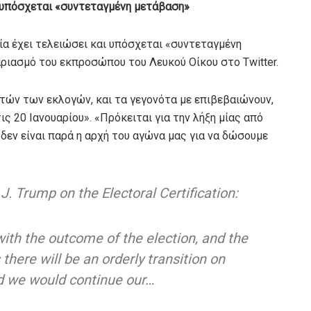
, υπόσχεται «συντεταγμένη μετάβαση»
ία έχει τελειώσει και υπόσχεται «συντεταγμένη
ιασμό του εκπροσώπου του Λευκού Οίκου στο Twitter.
ών των εκλογών, και τα γεγονότα με επιβεβαιώνουν,
 20 Ιανουαρίου». «Πρόκειται για την λήξη μίας από
δεν είναι παρά η αρχή του αγώνα μας για να δώσουμε
. Trump on the Electoral Certification:
with the outcome of the election, and the
there will be an orderly transition on
id we would continue our…