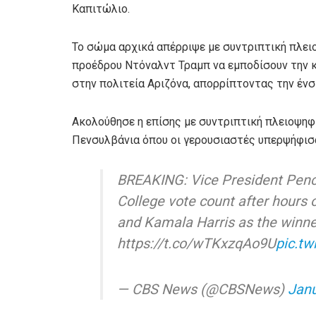
Καπιτώλιο.
Το σώμα αρχικά απέρριψε με συντριπτική πλε
προέδρου Ντόναλντ Τραμπ να εμποδίσουν την
στην πολιτεία Αριζόνα, απορρίπτοντας την ένσ
Ακολούθησε η επίσης με συντριπτική πλειοψηφ
Πενσυλβάνια όπου οι γερουσιαστές υπερψήφισαν
BREAKING: Vice President Penc
College vote count after hours o
and Kamala Harris as the winner
https://t.co/wTKxzqAo9U
pic.t
— CBS News (@CBSNews)
Janu