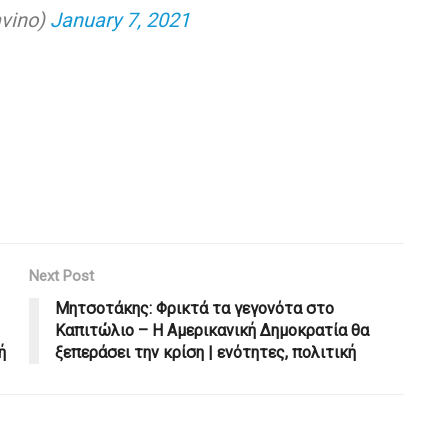
vino)
January 7, 2021
Next Post
Μητσοτάκης: Φρικτά τα γεγονότα στο
Καπιτώλιο – Η Αμερικανική Δημοκρατία θα
ή
ξεπεράσει την κρίση | ενότητες, πολιτική