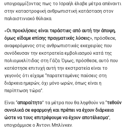
υπογραμμίζοντας πως το Ισραήλ έλαβε μέτρα απέναντι
στην καταστροφική ανθρωπιστική κατάσταση στον
παλαιστινιακό θύλακα.
«
Οι προκλήσεις είναι τεράστιες από αυτή την άποψη,
όμως είδαμε επίσης πραγματικές λύσεις
», πρόσθεσε,
αναφερόμενος στις ανθρωπιστικές εκεχειρίες που
συνόδευσαν την εκστρατεία εμβολιασμού κατά της
πολιομυελίτιδας στη Γάζα. Όμως, πρόσθεσε, αυτό που
κατέστησε επιτυχή αυτή την εκστρατεία είναι το
γεγονός ότι είχαμε “παρατεταμένες παύσεις στη
διάρκεια ημερών, όχι μόνο ωρών, όπως είναι η
περίπτωση τώρα”.
Είναι “
απαραίτητο
” τα μέτρα που θα ληφθούν να “
τεθούν
συνολικά σε εφαρμογή και πρέπει να έχουν διάρκεια
ώστε να τους επιτρέψουμε να έχουν αποτέλεσμα
”,
υπογράμμισε ο Άντονι Μπλίνκεν.