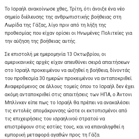
Το Ισραήλ ανακοίνωσε χθες, Τρίτη, ότι άνοιξε ένα νέο
σημείο διέλευσης της ανθρωπιστικής βοήθειας στη
Λωρίδα της Γάζας, λίγο πριν από τη λήξη της
προθεσμίας που είχαν ορίσει οι Ηνωμένες Πολιτείες για
την αύξηση της βοήθειας αυτής.
Σε επιστολή με ημερομηνία 13 Οκτωβρίου, οι
αμερικανικές αρχές είχαν απευθύνει σειρά απαιτήσεων
στο Ισραήλ προκειμένου να αυξηθεί η βοήθεια, δίνοντάς
του προθεσμία 30 ημερών προκειμένου να ανταποκριθεί.
Αναφερόμενος σε άλλους τομείς όπου το Ισραήλ δεν έχει
ακόμη ανταποκριθεί στις απαιτήσεις των ΗΠΑ, ο Άντονι
Μπλίνκεν είπε πως το Ισραήλ θα πρέπει να ανακαλέσει
τις εντολές απομάκρυνσης ώστε οι εκτοπισμένοι από
τις επιχειρήσεις του ισραηλινού στρατού να
επιστρέψουν στις εστίες τους, και να επαναληφθεί η
εμπορική μεταφορά αγαθών προς τη Γάζα.