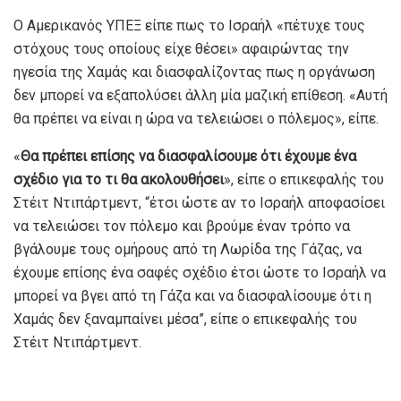
Ο Αμερικανός ΥΠΕΞ είπε πως το Ισραήλ «πέτυχε τους
στόχους τους οποίους είχε θέσει» αφαιρώντας την
ηγεσία της Χαμάς και διασφαλίζοντας πως η οργάνωση
δεν μπορεί να εξαπολύσει άλλη μία μαζική επίθεση. «Αυτή
θα πρέπει να είναι η ώρα να τελειώσει ο πόλεμος», είπε.
«
Θα πρέπει επίσης να διασφαλίσουμε ότι έχουμε ένα
σχέδιο για το τι θα ακολουθήσει
», είπε ο επικεφαλής του
Στέιτ Ντιπάρτμεντ, “έτσι ώστε αν το Ισραήλ αποφασίσει
να τελειώσει τον πόλεμο και βρούμε έναν τρόπο να
βγάλουμε τους ομήρους από τη Λωρίδα της Γάζας, να
έχουμε επίσης ένα σαφές σχέδιο έτσι ώστε το Ισραήλ να
μπορεί να βγει από τη Γάζα και να διασφαλίσουμε ότι η
Χαμάς δεν ξαναμπαίνει μέσα”, είπε ο επικεφαλής του
Στέιτ Ντιπάρτμεντ.