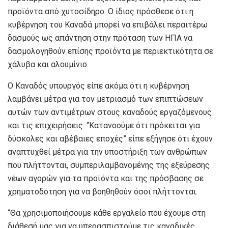
προϊόντα από χυτοσίδηρο. Ο ίδιος πρόσθεσε ότι η
κυβέρνηση του Καναδά μπορεί να επιβάλει περαιτέρω
δασμούς ως απάντηση στην πρόταση των ΗΠΑ να
δασμολογηθούν επίσης προϊόντα με περιεκτικότητα σε
χάλυβα και αλουμίνιο.
Ο Καναδός υπουργός είπε ακόμα ότι η κυβέρνηση
λαμβάνει μέτρα για τον μετριασμό των επιπτώσεων
αυτών των αντιμέτρων στους καναδούς εργαζόμενους
και τις επιχειρήσεις. “Κατανοούμε ότι πρόκειται για
δύσκολες και αβέβαιες εποχές” είπε εξήγησε ότι έχουν
αναπτυχθεί μέτρα για την υποστήριξη των ανθρώπων
που πλήττονται, συμπεριλαμβανομένης της εξεύρεσης
νέων αγορών για τα προϊόντα και της πρόσβασης σε
χρηματοδότηση για να βοηθηθούν όσοι πλήττονται.
“Θα χρησιμοποιήσουμε κάθε εργαλείο που έχουμε στη
διάθεσή μας για να υπερασπιστούμε τις καναδικές