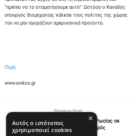
“πρέπει να το σταματήσουμε αυτό”. Ωστόσο ο Καναδός
υπουργός Βιομηχανίας κάλεσε τους πολίτες της χώρας
του να μην αγοράζουν αμερικανικά προϊόντα.
Πηγή
www.enikos.gr
Previous Post
×
Πόλεμος στην Ουκρανία: «Όχι» της Ρωσίας σε
Αυτός ο ιστότοπος
προσωρινή κατάπαυση του πυρός
χρησιμοποιεί cookies