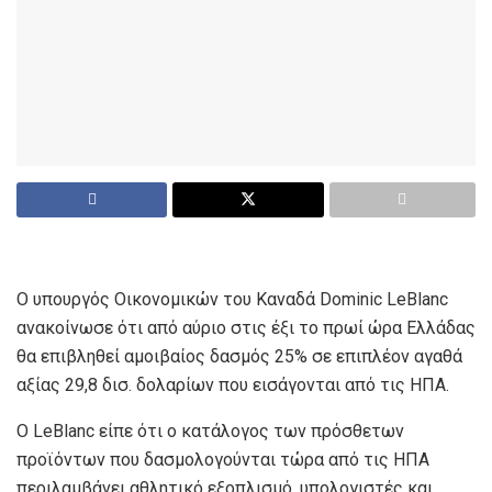
Ο υπουργός Οικονομικών του Καναδά Dominic LeBlanc
ανακοίνωσε ότι από αύριο στις έξι το πρωί ώρα Ελλάδας
θα επιβληθεί αμοιβαίος δασμός 25% σε επιπλέον αγαθά
αξίας 29,8 δισ. δολαρίων που εισάγονται από τις ΗΠΑ.
Ο LeBlanc είπε ότι ο κατάλογος των πρόσθετων
προϊόντων που δασμολογούνται τώρα από τις ΗΠΑ
περιλαμβάνει αθλητικό εξοπλισμό, υπολογιστές και