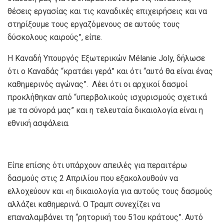
θέσεις εργασίας και τις καναδικές επιχειρήσεις και να
στηρίξουμε τους εργαζόμενους σε αυτούς τους
δύσκολους καιρούς”, είπε.
Η Καναδή Υπουργός Εξωτερικών Mélanie Joly, δήλωσε
ότι ο Καναδάς “κρατάει γερά” και ότι “αυτό θα είναι ένας
καθημερινός αγώνας”. Λέει ότι οι αρχικοί δασμοί
προκλήθηκαν από “υπερβολικούς ισχυρισμούς σχετικά
με τα σύνορά μας” και η τελευταία δικαιολογία είναι η
εθνική ασφάλεια.
Είπε επίσης ότι υπάρχουν απειλές για περαιτέρω
δασμούς στις 2 Απριλίου που εξακολουθούν να
ελλοχεύουν και «η δικαιολογία για αυτούς τους δασμούς
αλλάζει καθημερινά. Ο Τραμπ συνεχίζει να
επαναλαμβάνει τη “ρητορική του 51ου κράτους”. Αυτό