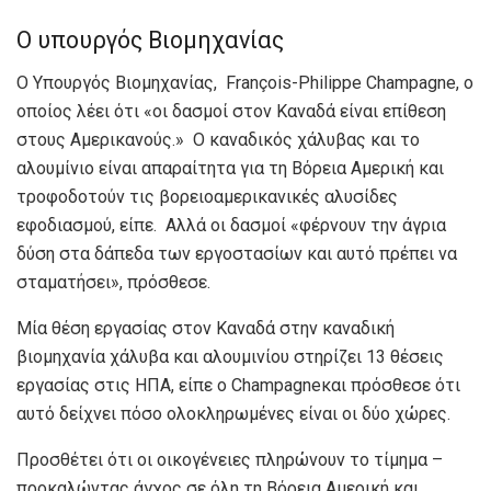
Ο υπουργός Βιομηχανίας
Ο Υπουργός Βιομηχανίας, François-Philippe Champagne, ο
οποίος λέει ότι «οι δασμοί στον Καναδά είναι επίθεση
στους Αμερικανούς.» Ο καναδικός χάλυβας και το
αλουμίνιο είναι απαραίτητα για τη Βόρεια Αμερική και
τροφοδοτούν τις βορειοαμερικανικές αλυσίδες
εφοδιασμού, είπε. Αλλά οι δασμοί «φέρνουν την άγρια
δύση στα δάπεδα των εργοστασίων και αυτό πρέπει να
σταματήσει», πρόσθεσε.
Μία θέση εργασίας στον Καναδά στην καναδική
βιομηχανία χάλυβα και αλουμινίου στηρίζει 13 θέσεις
εργασίας στις ΗΠΑ, είπε ο Champagneκαι πρόσθεσε ότι
αυτό δείχνει πόσο ολοκληρωμένες είναι οι δύο χώρες.
Προσθέτει ότι οι οικογένειες πληρώνουν το τίμημα –
προκαλώντας άγχος σε όλη τη Βόρεια Αμερική και