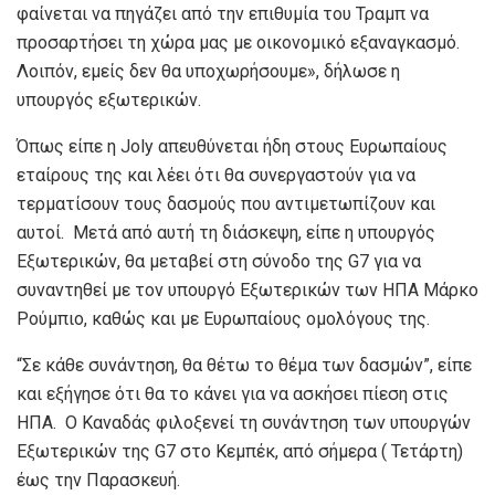
φαίνεται να πηγάζει από την επιθυμία του Τραμπ να
προσαρτήσει τη χώρα μας με οικονομικό εξαναγκασμό.
Λοιπόν, εμείς δεν θα υποχωρήσουμε», δήλωσε η
υπουργός εξωτερικών.
Όπως είπε η Joly απευθύνεται ήδη στους Ευρωπαίους
εταίρους της και λέει ότι θα συνεργαστούν για να
τερματίσουν τους δασμούς που αντιμετωπίζουν και
αυτοί. Μετά από αυτή τη διάσκεψη, είπε η υπουργός
Εξωτερικών, θα μεταβεί στη σύνοδο της G7 για να
συναντηθεί με τον υπουργό Εξωτερικών των ΗΠΑ Μάρκο
Ρούμπιο, καθώς και με Ευρωπαίους ομολόγους της.
“Σε κάθε συνάντηση, θα θέτω το θέμα των δασμών”, είπε
και εξήγησε ότι θα το κάνει για να ασκήσει πίεση στις
ΗΠΑ. Ο Καναδάς φιλοξενεί τη συνάντηση των υπουργών
Εξωτερικών της G7 στο Κεμπέκ, από σήμερα ( Τετάρτη)
έως την Παρασκευή.