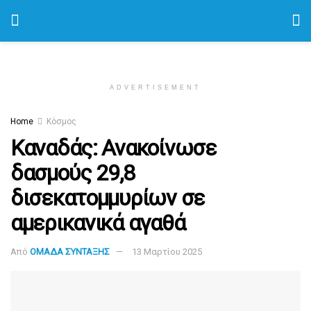
ADVERTISEMENT
Home
Κόσμος
Καναδάς: Ανακοίνωσε
δασμούς 29,8
δισεκατομμυρίων σε
αμερικανικά αγαθά
Από
ΟΜΑΔΑ ΣΥΝΤΑΞΗΣ
13 Μαρτίου 2025