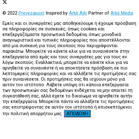
© 2022
Prevezapost
Inspired by
Arkè Adv
Partner of
Arkè Media
Εμείς και οι συνεργάτες μας αποθηκεύουμε ή έχουμε πρόσβαση
σε πληροφορίες σε συσκευές, όπως cookies και
επεξεργαζόμαστε προσωπικά δεδομένα, όπως μοναδικά
αναγνωριστικά και τυπικές πληροφορίες που αποστέλλονται
από μια συσκευή για τους σκοπούς που περιγράφονται
παρακάτω. Μπορείτε να κάνετε κλικ για να συναινέσετε στην
επεξεργασία από εμάς και τους συνεργάτες μας για τους εν
λόγω σκοπούς. Εναλλακτικά, μπορείτε να κάνετε κλικ για να
αρνηθείτε να συναινέστε ή να αποκτήσετε πρόσβαση σε πιο
λεπτομερείς πληροφορίες και να αλλάξετε τις προτιμήσεις σας
πριν συναινέσετε. Οι προτιμήσεις σας θα ισχύουν μόνο για
αυτόν τον ιστότοπο. Λάβετε υπόψη ότι κάποια επεξεργασία
των προσωπικών σας δεδομένων ενδέχεται να μην απαιτεί τη
συγκατάθεσή σας, αλλά έχετε το δικαίωμα να αρνηθείτε αυτήν
την επεξεργασία. Μπορείτε πάντα να αλλάξετε τις προτιμήσεις
σας επιστρέφοντας σε αυτόν τον ιστότοπο ή επισκεπτόμενοι
την πολιτική απορρήτου μας.
ΑΠΟΔΟΧΗ