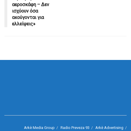
αεροσκάφη – Δεν
ισχύουν όσα
ακούγονται για
ελλείψεις»
Arkè Media Group
Radio Preveza 93
Arkè Advertising