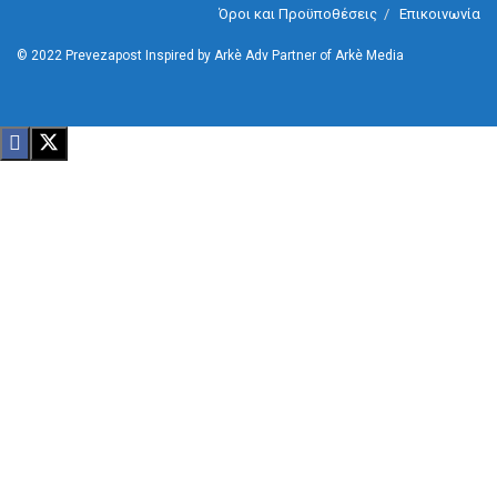
Όροι και Προϋποθέσεις
Επικοινωνία
© 2022
Prevezapost
Inspired by
Arkè Adv
Partner of
Arkè Media