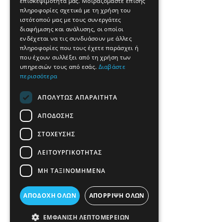
επισκεψιμότητά μας. Μοιραζόμαστε επίσης
πληροφορίες σχετικά με τη χρήση του
ιστότοπού μας με τους συνεργάτες
διαφήμισης και ανάλυσης, οι οποίοι
ενδέχεται να τις συνδυάσουν με άλλες
πληροφορίες που τους έχετε παράσχει ή
που έχουν συλλέξει από τη χρήση των
υπηρεσιών τους από εσάς.
Διαβάστε
περισσότερα
ΑΠΟΛΎΤΩΣ ΑΠΑΡΑΊΤΗΤΑ
ΑΠΌΔΟΣΗΣ
ΣΤΌΧΕΥΣΗΣ
ΛΕΙΤΟΥΡΓΙΚΌΤΗΤΑΣ
ΜΗ ΤΑΞΙΝΟΜΗΜΈΝΑ
ΑΠΟΔΟΧΉ ΌΛΩΝ
ΑΠΌΡΡΙΨΗ ΌΛΩΝ
ΕΜΦΆΝΙΣΗ ΛΕΠΤΟΜΕΡΕΙΏΝ