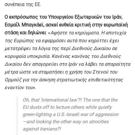
συνέπεια της ΕΕ.
Ο εκπρόσωπος του Υπουργείου Εξωτερικών του Ιράν,
Εσμαΐλ Μπαγκάεϊ, ασκεί ευθεία κριτική στην ευρωπαϊκή
στάση και δηλώνει
: «
Αφήστε τα κηρύγματα. Η αποτυχία
της Ευρώπης να εφαρμόσει αυτά που κηρύττει έχει
μετατρέψει τα λόγια της περί Διεθνούς Δικαίου σε
κορυφαία υποκρισία. Κανένας κανόνας του Διεθνούς
Δικαίου δεν απαγορεύει στο Ιράν να λάβει τα απαραίτητα
μέτρα ώστε να σταματήσει η χρήση του Στενού του
Ορμούζ για την άσκηση στρατιωτικής επιθετικότητας
εναντίον του
».
Oh, that ‘international law’?! The one that the
EU dusts off to lecture others while quietly
green-lighting a U.S.-Israeli war of aggression
—and looking the other way on atrocities
against Iranians?!