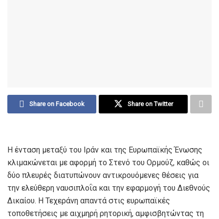
Share on Facebook
Share on Twitter
Η ένταση μεταξύ του Ιράν και της Ευρωπαϊκής Ένωσης
κλιμακώνεται με αφορμή το Στενό του Ορμούζ, καθώς οι
δύο πλευρές διατυπώνουν αντικρουόμενες θέσεις για
την ελεύθερη ναυσιπλοΐα και την εφαρμογή του Διεθνούς
Δικαίου. Η Τεχεράνη απαντά στις ευρωπαϊκές
τοποθετήσεις με αιχμηρή ρητορική, αμφισβητώντας τη