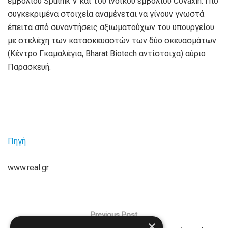
εμβολίου Sputnik V και του ινδικού εμβολίου Covaxin. Πιο
συγκεκριμένα στοιχεία αναμένεται να γίνουν γνωστά
έπειτα από συναντήσεις αξιωματούχων του υπουργείου
με στελέχη των κατασκευαστών των δύο σκευασμάτων
(Κέντρο Γκαμαλέγια, Bharat Biotech αντίστοιχα) αύριο
Παρασκευή.
Πηγή
www.real.gr
Previous Post
×