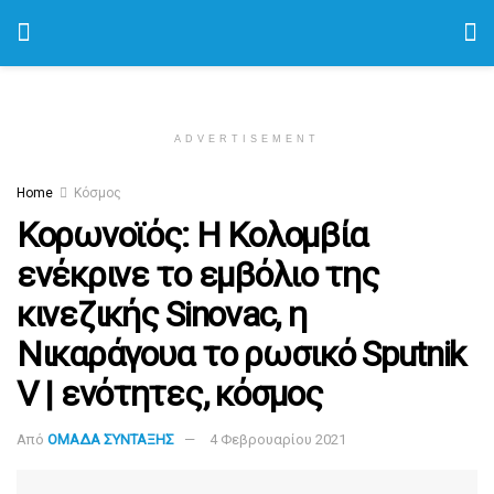
ADVERTISEMENT
Home
Κόσμος
Κορωνοϊός: Η Κολομβία
ενέκρινε το εμβόλιο της
κινεζικής Sinovac, η
Νικαράγουα το ρωσικό Sputnik
V | ενότητες, κόσμος
Από
ΟΜΑΔΑ ΣΥΝΤΑΞΗΣ
4 Φεβρουαρίου 2021