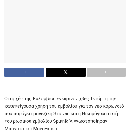
Οι αρχές της Κολομβίας ενέκριναν χθες Τετάρτη την
κατεπείγουσα χρήση του εμβολίου για τον νέο κορωνοϊό
που παράγει η κινεζική Sinovac και η Νικαράγουα αυτή
του ρωσικού εμβολίου Sputnik V, γνωστοποίησαν
Μπογοτά και Μανάγκουα.