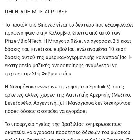
ΠΗΓΗ: ΑΠΕ-ΜΠΕ-AFP-TASS
Το προϊόν της Sinovac είναι το δεύτερο που εξασφαλίζει
πράσινο φως στην Κολομβία, έπειτα από αυτό των
Pfizer/BioNTech. Η Μπογοτά θέλει να αγοράσει 2,5 εκατ.
δόσεις του κινεζικού εμβολίου, ενώ αναμένει 10 εκατ.
δόσεις αυτού της αμερικανογερμανικής κοινοπραξίας. Η
εκστρατεία μαζικής ανοσοποίησης αναμένεται να
αρχίσει την 20ή Φεβρουαρίου.
Η Νικαράγουα ενέκρινε τη χρήση του Sputnik V, όπως
αρκετές άλλες χώρες της Λατινικής Αμερικής (Μεξικό,
Βενεζουέλα, Αργεντινή…). Η Μανάγκουα δεν διευκρίνισε
πόσες δόσεις σκοπεύει να αγοράσει.
Το υπουργείο Υγείας της Βραζιλίας ενημέρωσε πως
σκοπεύει να αγοράσει ποσότητες δόσεων του ρωσικού