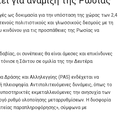
εί για ανάμιξη της Ρωσίας
γές ως δοκιμασία για την υπόσταση της χώρας των 2,4
στενούς πολιτιστικούς και γλωσσικούς δεσμούς με τη
υ κινδύνου για τις προσπάθειες της Ρωσίας να
αβίας, οι συνέπειες θα είναι άμεσες και επικίνδυνες
 τόνισε η Σάντου σε ομιλία της την Δευτέρα.
α Δράσης και Αλληλεγγύης (PAS) ενδέχεται να
ή πλειοψηφία. Αντιπολιτευόμενες δυνάμεις, όπως το
υποστηρικτές εκμεταλλευόμενες την ανησυχία των
αργό ρυθμό υλοποίησης μεταρρυθμίσεων. Η δυσφορία
ατείας παραπληροφόρησης», σύμφωνα με