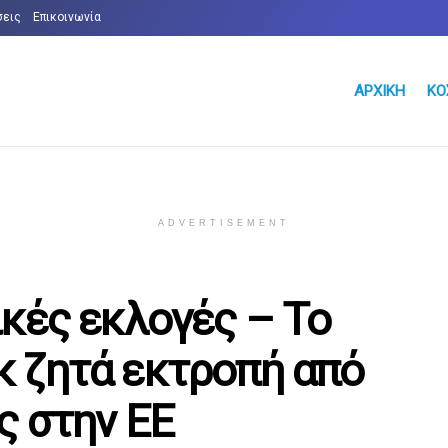
σεις
Επικοινωνία
ΑΡΧΙΚΉ
ΚΌ
ADVERTISEMENT
ικές εκλογές – Το
 ζητά εκτροπή από
ς στην ΕΕ