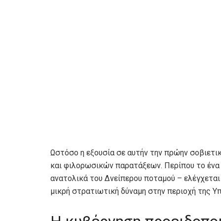
Ωστόσο η εξουσία σε αυτήν την πρώην σοβιετ
και φιλορωσικών παρατάξεων. Περίπου το ένα 
ανατολικά του Δνείπερου ποταμού – ελέγχεται
μικρή στρατιωτική δύναμη στην περιοχή της Υ