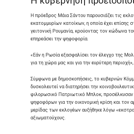
Η κυβέρνηση προειδοποι
Η πρόεδρος Μάια Σάντου παρουσιάζει τις εκλο
εκατομμυρίων κατοίκων, η οποία έχει επίσης 
γειτονική Ρουμανία, κρούοντας τον κώδωνα το
επηρεάσει την ψηφοφορία.
«Εάν η Ρωσία εξασφαλίσει τον έλεγχο της Μολδ
για τη χώρα μας και για την ευρύτερη περιοχή»,
Σύμφωνα με δημοσκοπήσεις, το κυβερνών Κόμμ
δυσκολευτεί να διατηρήσει την κοινοβουλευτικ
φιλορωσικό Πατριωτικό Μπλοκ, προσέλκυσαν 
ψηφοφόρων για την οικονομική κρίση και τον 
μερίδας των εκλογέων αυξήθηκε λόγω «εκστρ
αξιωματούχους.