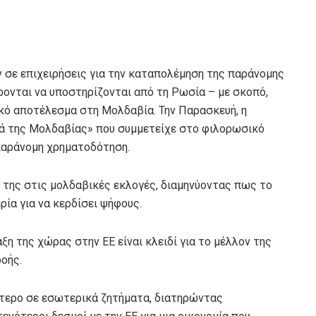
ν σε επιχειρήσεις για την καταπολέμηση της παράνομης
ονται να υποστηρίζονται από τη Ρωσία – με σκοπό,
κό αποτέλεσμα στη Μολδαβία. Την Παρασκευή, η
ιά της Μολδαβίας» που συμμετείχε στο φιλορωσικό
παράνομη χρηματοδότηση.
ή της στις μολδαβικές εκλογές, διαμηνύοντας πως το
ία για να κερδίσει ψήφους.
ξη της χώρας στην ΕΕ είναι κλειδί για το μέλλον της
οής.
τερο σε εσωτερικά ζητήματα, διατηρώντας