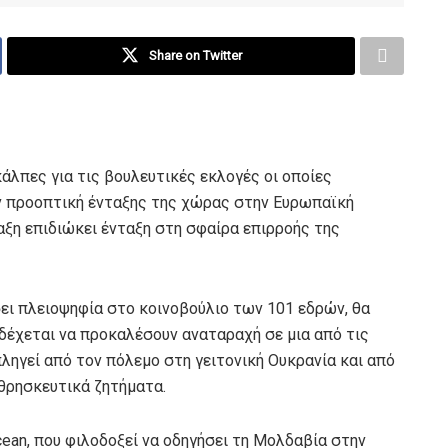
Share on Twitter
άλπες για τις βουλευτικές εκλογές οι οποίες
ν προοπτική ένταξης της χώρας στην Ευρωπαϊκή
ξη επιδιώκει ένταξη στη σφαίρα επιρροής της
σει πλειοψηφία στο κοινοβούλιο των 101 εδρών, θα
δέχεται να προκαλέσουν αναταραχή σε μια από τις
ληγεί από τον πόλεμο στη γειτονική Ουκρανία και από
 θρησκευτικά ζητήματα.
ean, που φιλοδοξεί να οδηγήσει τη Μολδαβία στην