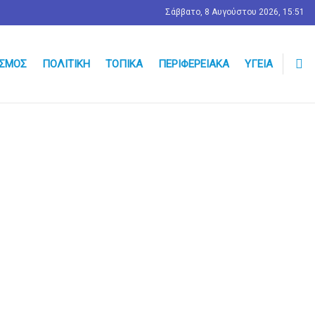
Σάββατο, 8 Αυγούστου 2026, 15:51
ΣΜΟΣ
ΠΟΛΙΤΙΚΉ
ΤΟΠΙΚΆ
ΠΕΡΙΦΕΡΕΙΑΚΆ
ΥΓΕΊΑ