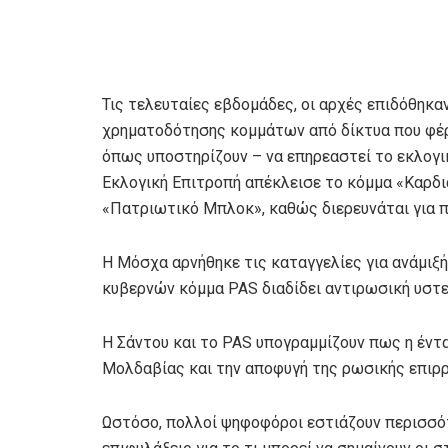
Τις τελευταίες εβδομάδες, οι αρχές επιδόθηκα
χρηματοδότησης κομμάτων από δίκτυα που φέρ
όπως υποστηρίζουν – να επηρεαστεί το εκλογι
Εκλογική Επιτροπή απέκλεισε το κόμμα «Καρδ
«Πατριωτικό Μπλοκ», καθώς διερευνάται για 
Η Μόσχα αρνήθηκε τις καταγγελίες για ανάμιξ
κυβερνών κόμμα PAS διαδίδει αντιρωσική υστερ
Η Σάντου και το PAS υπογραμμίζουν πως η έντα
Μολδαβίας και την αποφυγή της ρωσικής επιρρ
Ωστόσο, πολλοί ψηφοφόροι εστιάζουν περισσό