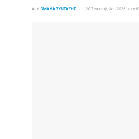
Από
ΟΜΑΔΑ ΣΥΝΤΑΞΗΣ
28 Σεπτεμβρίου 2025
στα
Κ