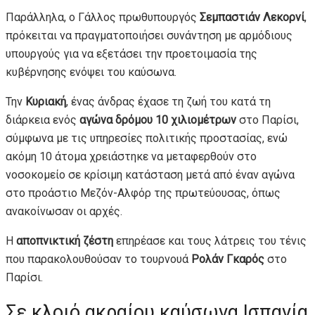
Παράλληλα, ο Γάλλος πρωθυπουργός
Σεμπαστιάν Λεκορνί
,
πρόκειται να πραγματοποιήσει συνάντηση με αρμόδιους
υπουργούς για να εξετάσει την προετοιμασία της
κυβέρνησης ενόψει του καύσωνα.
Την
Κυριακή
, ένας άνδρας έχασε τη ζωή του κατά τη
διάρκεια ενός
αγώνα δρόμου 10 χιλιομέτρων
στο Παρίσι,
σύμφωνα με τις υπηρεσίες πολιτικής προστασίας, ενώ
ακόμη 10 άτομα χρειάστηκε να μεταφερθούν στο
νοσοκομείο σε κρίσιμη κατάσταση μετά από έναν αγώνα
στο προάστιο Μεζόν-Αλφόρ της πρωτεύουσας, όπως
ανακοίνωσαν οι αρχές.
Η
αποπνικτική ζέστη
επηρέασε και τους λάτρεις του τένις
που παρακολουθούσαν το τουρνουά
Ρολάν Γκαρός
στο
Παρίσι.
Σε κλοιό ακραίου καύσωνα Ισπανία