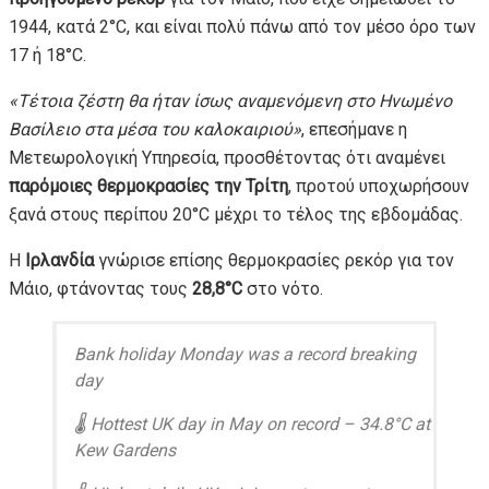
1944, κατά 2°C, και είναι πολύ πάνω από τον μέσο όρο των
17 ή 18°C.
«Τέτοια ζέστη θα ήταν ίσως αναμενόμενη στο Ηνωμένο
Βασίλειο στα μέσα του καλοκαιριού»
, επεσήμανε η
Μετεωρολογική Υπηρεσία, προσθέτοντας ότι αναμένει
παρόμοιες θερμοκρασίες την Τρίτη
, προτού υποχωρήσουν
ξανά στους περίπου 20°C μέχρι το τέλος της εβδομάδας.
Η
Ιρλανδία
γνώρισε επίσης θερμοκρασίες ρεκόρ για τον
Μάιο, φτάνοντας τους
28,8°C
στο νότο.
Bank holiday Monday was a record breaking
day
🌡️ Hottest UK day in May on record – 34.8°C at
Kew Gardens