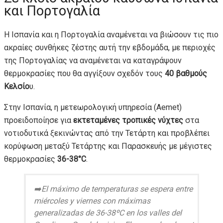
και Πορτογαλία
Η Ισπανία και η Πορτογαλία αναμένεται να βιώσουν τις πιο
ακραίες συνθήκες ζέστης αυτή την εβδομάδα, με περιοχές
της Πορτογαλίας να αναμένεται να καταγράψουν
θερμοκρασίες που θα αγγίξουν σχεδόν τους
40 βαθμούς
Κελσίο
υ.
Στην Ισπανία, η μετεωρολογική υπηρεσία (Aemet)
προειδοποίησε για
εκτεταμένες τροπικές νύχτες
στα
νοτιοδυτικά ξεκινώντας από την Τετάρτη και προβλέπει
κορύφωση μεταξύ Τετάρτης και Παρασκευής με μέγιστες
θερμοκρασίες
36-38°C
.
➡️El máximo de temperaturas se espera entre
miércoles y viernes con máximas
generalizadas de 36-38ºC en los valles del