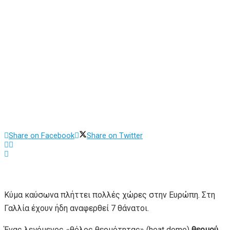
Share on Facebook
Share on Twitter
Κύμα καύσωνα πλήττει πολλές χώρες στην Ευρώπη. Στη
Γαλλία έχουν ήδη αναφερθεί 7 θάνατοι.
Ένας λεγόμενος «θόλος θερμότητας» (heat dome)
θερμού