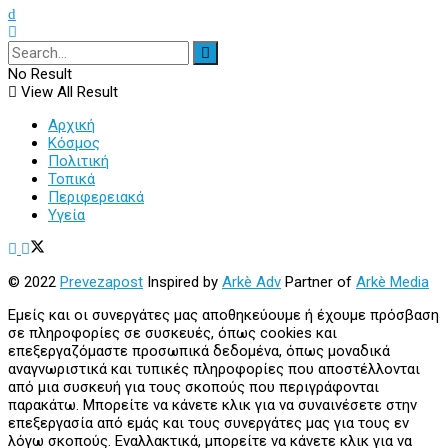
No Result
View All Result
Αρχική
Κόσμος
Πολιτική
Τοπικά
Περιφερειακά
Υγεία
© 2022
Prevezapost
Inspired by
Arkè Adv
Partner of
Arkè Media
Εμείς και οι συνεργάτες μας αποθηκεύουμε ή έχουμε πρόσβαση
σε πληροφορίες σε συσκευές, όπως cookies και
επεξεργαζόμαστε προσωπικά δεδομένα, όπως μοναδικά
αναγνωριστικά και τυπικές πληροφορίες που αποστέλλονται
από μια συσκευή για τους σκοπούς που περιγράφονται
παρακάτω. Μπορείτε να κάνετε κλικ για να συναινέσετε στην
επεξεργασία από εμάς και τους συνεργάτες μας για τους εν
λόγω σκοπούς. Εναλλακτικά, μπορείτε να κάνετε κλικ για να