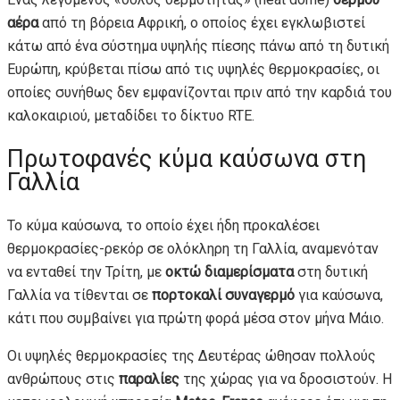
αέρα
από τη βόρεια Αφρική, ο οποίος έχει εγκλωβιστεί
κάτω από ένα σύστημα υψηλής πίεσης πάνω από τη δυτική
Ευρώπη, κρύβεται πίσω από τις υψηλές θερμοκρασίες, οι
οποίες συνήθως δεν εμφανίζονται πριν από την καρδιά του
καλοκαιριού, μεταδίδει το δίκτυο RTE.
Πρωτοφανές κύμα καύσωνα στη
Γαλλία
Το κύμα καύσωνα, το οποίο έχει ήδη προκαλέσει
θερμοκρασίες-ρεκόρ σε ολόκληρη τη Γαλλία, αναμενόταν
να ενταθεί την Τρίτη, με
οκτώ διαμερίσματα
στη δυτική
Γαλλία να τίθενται σε
πορτοκαλί συναγερμό
για καύσωνα,
κάτι που συμβαίνει για πρώτη φορά μέσα στον μήνα Μάιο.
Οι υψηλές θερμοκρασίες της Δευτέρας ώθησαν πολλούς
ανθρώπους στις
παραλίες
της χώρας για να δροσιστούν. Η