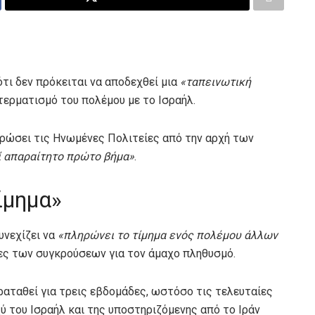
τι δεν πρόκειται να αποδεχθεί μια
«ταπεινωτική
ερματισμό του πολέμου με το Ισραήλ.
ερώσει τις Ηνωμένες Πολιτείες από την αρχή των
ί απαραίτητο πρώτο βήμα»
.
ίμημα»
υνεχίζει να
«πληρώνει το τίμημα ενός πολέμου άλλων
ιες των συγκρούσεων για τον άμαχο πληθυσμό.
αραταθεί για τρεις εβδομάδες, ωστόσο τις τελευταίες
ύ του Ισραήλ και της υποστηριζόμενης από το Ιράν