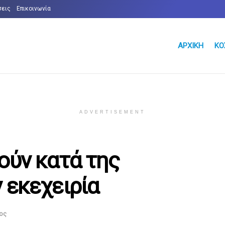
σεις
Επικοινωνία
ΑΡΧΙΚΉ
ΚΌ
ADVERTISEMENT
ούν κατά της
 εκεχειρία
ος