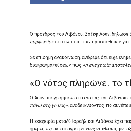
Ο πρόεδρος του Λιβάνου, Ζοζέφ Αούν, δήλωσε ό
συμφωνία»
στο πλαίσιο των προσπαθειών για τ
Σε επίσημη ανακοίνωση, ανέφερε ότι είχε ενημ
διαπραγματεύσεων πως
«η εκεχειρία αποτελε
«Ο νότος πληρώνει το τ
Ο Αούν υπογράμμισε ότι ο νότος του Λιβάνου σ
πάνω στη γη μας»
, αναδεικνύοντας τις συνέπε
Η εκεχειρία μεταξύ Ισραήλ και Λιβάνου έχει π
ημέρες έχουν καταγραφεί νέες επιθέσεις μεταξ