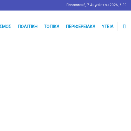
Παρασκευή, 7 Αυγούστου 2026, 6:30
ΣΜΟΣ
ΠΟΛΙΤΙΚΉ
ΤΟΠΙΚΆ
ΠΕΡΙΦΕΡΕΙΑΚΆ
ΥΓΕΊΑ