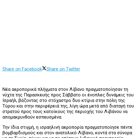
Share on Facebook
Share on Twitter
Νέα αεροπορικά πλήγματα στον Λίβανο πραγματοποίησαν τη
νύχτα της Παρασκευής προς Σάββατο οι ένοπλες δυνάμεις του
Ισραήλ, βάζοντας στο στόχαστρο δυο κτίρια στην πόλη της
Τύρου και στην περιφέρειά της, λίγη ώρα μετά από διαταγή του
στρατού προς τους κατοίκους της περιοχής του Λιβάνου να
απομακρυνθούν εσπευσμένα.
Την ίδια στιγμή, η ισραηλινή αεροπορία πραγματοποίησε πέντε
βομβαρδισμούς και στον ανατολικό Λίβανο, κοντά στα σύνορα