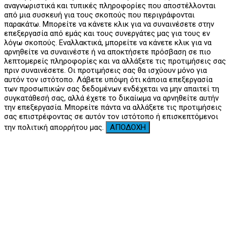
αναγνωριστικά και τυπικές πληροφορίες που αποστέλλονται
από μια συσκευή για τους σκοπούς που περιγράφονται
παρακάτω. Μπορείτε να κάνετε κλικ για να συναινέσετε στην
επεξεργασία από εμάς και τους συνεργάτες μας για τους εν
λόγω σκοπούς. Εναλλακτικά, μπορείτε να κάνετε κλικ για να
αρνηθείτε να συναινέστε ή να αποκτήσετε πρόσβαση σε πιο
λεπτομερείς πληροφορίες και να αλλάξετε τις προτιμήσεις σας
πριν συναινέσετε. Οι προτιμήσεις σας θα ισχύουν μόνο για
αυτόν τον ιστότοπο. Λάβετε υπόψη ότι κάποια επεξεργασία
των προσωπικών σας δεδομένων ενδέχεται να μην απαιτεί τη
συγκατάθεσή σας, αλλά έχετε το δικαίωμα να αρνηθείτε αυτήν
την επεξεργασία. Μπορείτε πάντα να αλλάξετε τις προτιμήσεις
σας επιστρέφοντας σε αυτόν τον ιστότοπο ή επισκεπτόμενοι
την πολιτική απορρήτου μας.
ΑΠΟΔΟΧΗ