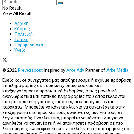
No Result
View All Result
Αρχική
Κόσμος
Πολιτική
Τοπικά
Περιφερειακά
Υγεία
© 2022
Prevezapost
Inspired by
Arkè Adv
Partner of
Arkè Media
Εμείς και οι συνεργάτες μας αποθηκεύουμε ή έχουμε πρόσβαση
σε πληροφορίες σε συσκευές, όπως cookies και
επεξεργαζόμαστε προσωπικά δεδομένα, όπως μοναδικά
αναγνωριστικά και τυπικές πληροφορίες που αποστέλλονται
από μια συσκευή για τους σκοπούς που περιγράφονται
παρακάτω. Μπορείτε να κάνετε κλικ για να συναινέσετε στην
επεξεργασία από εμάς και τους συνεργάτες μας για τους εν
λόγω σκοπούς. Εναλλακτικά, μπορείτε να κάνετε κλικ για να
αρνηθείτε να συναινέστε ή να αποκτήσετε πρόσβαση σε πιο
λεπτομερείς πληροφορίες και να αλλάξετε τις προτιμήσεις σας
πριν συναινέσετε. Οι προτιμήσεις σας θα ισχύουν μόνο για