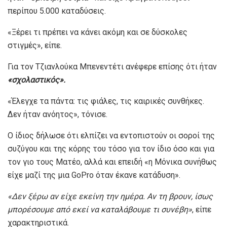
περίπου 5.000 καταδύσεις.
«Ξέρει τι πρέπει να κάνει ακόμη και σε δύσκολες
στιγμές», είπε.
Για τον Τζιανλούκα Μπενεντέτι ανέφερε επίσης ότι ήταν
«σχολαστικός».
«Έλεγχε τα πάντα: τις φιάλες, τις καιρικές συνθήκες.
Δεν ήταν ανόητος», τόνισε.
Ο ίδιος δήλωσε ότι ελπίζει να εντοπιστούν οι σοροί της
συζύγου και της κόρης του τόσο για τον ίδιο όσο και για
τον γιο τους Ματέο, αλλά και επειδή «η Μόνικα συνήθως
είχε μαζί της μια GoPro όταν έκανε κατάδυση».
«Δεν ξέρω αν είχε εκείνη την ημέρα. Αν τη βρουν, ίσως
μπορέσουμε από εκεί να καταλάβουμε τι συνέβη»
, είπε
χαρακτηριστικά.