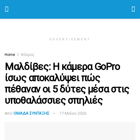
ADVERTISEMENT
Home
Κόσμος
Μαλδίβες: Η κάμερα GoPro
ίσως αποκαλύψει πώς
πέθαναν οι 5 δύτες μέσα στις
υποθαλάσσιες σπηλιές
Από
ΟΜΑΔΑ ΣΥΝΤΑΞΗΣ
17 Μαΐου 2026