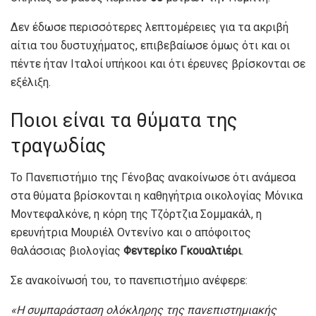
Δεν έδωσε περισσότερες λεπτομέρειες για τα ακριβή
αίτια του δυστυχήματος, επιβεβαίωσε όμως ότι και οι
πέντε ήταν Ιταλοί υπήκοοι και ότι έρευνες βρίσκονται σε
εξέλιξη.
Ποιοι είναι τα θύματα της
τραγωδίας
Το Πανεπιστήμιο της Γένοβας ανακοίνωσε ότι ανάμεσα
στα θύματα βρίσκονται η καθηγήτρια οικολογίας Μόνικα
Μοντεφαλκόνε, η κόρη της Τζόρτζια Σομμακάλ, η
ερευνήτρια Μουριέλ Οντενίνο και ο απόφοιτος
θαλάσσιας βιολογίας
Φεντερίκο Γκουαλτιέρι
.
Σε ανακοίνωσή του, το πανεπιστήμιο ανέφερε:
«Η συμπαράσταση ολόκληρης της πανεπιστημιακής