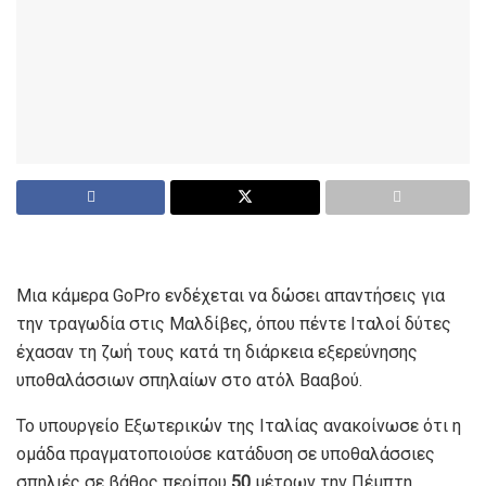
Μια κάμερα GoPro ενδέχεται να δώσει απαντήσεις για
την τραγωδία στις Μαλδίβες, όπου πέντε Ιταλοί δύτες
έχασαν τη ζωή τους κατά τη διάρκεια εξερεύνησης
υποθαλάσσιων σπηλαίων στο ατόλ Βααβού.
Το υπουργείο Εξωτερικών της Ιταλίας ανακοίνωσε ότι η
ομάδα πραγματοποιούσε κατάδυση σε υποθαλάσσιες
σπηλιές σε βάθος περίπου
50
μέτρων την Πέμπτη.