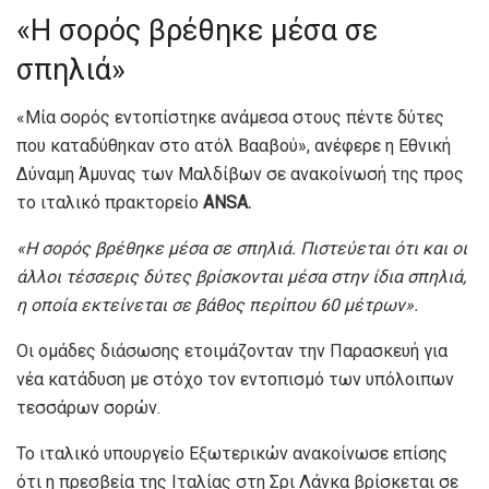
«Η σορός βρέθηκε μέσα σε
σπηλιά»
«Μία σορός εντοπίστηκε ανάμεσα στους πέντε δύτες
που καταδύθηκαν στο ατόλ Βααβού», ανέφερε η Εθνική
Δύναμη Άμυνας των Μαλδίβων σε ανακοίνωσή της προς
το ιταλικό πρακτορείο
ANSA.
«Η σορός βρέθηκε μέσα σε σπηλιά. Πιστεύεται ότι και οι
άλλοι τέσσερις δύτες βρίσκονται μέσα στην ίδια σπηλιά,
η οποία εκτείνεται σε βάθος περίπου 60 μέτρων».
Οι ομάδες διάσωσης ετοιμάζονταν την Παρασκευή για
νέα κατάδυση με στόχο τον εντοπισμό των υπόλοιπων
τεσσάρων σορών.
Το ιταλικό υπουργείο Εξωτερικών ανακοίνωσε επίσης
ότι η πρεσβεία της Ιταλίας στη Σρι Λάνκα βρίσκεται σε