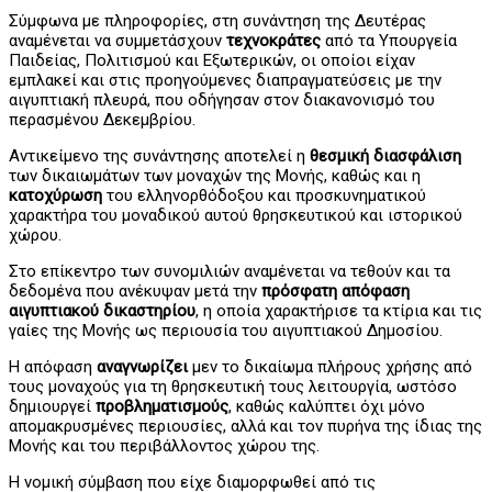
Σύμφωνα με πληροφορίες, στη συνάντηση της Δευτέρας
αναμένεται να συμμετάσχουν
τεχνοκράτες
από τα Υπουργεία
Παιδείας, Πολιτισμού και Εξωτερικών, οι οποίοι είχαν
εμπλακεί και στις προηγούμενες διαπραγματεύσεις με την
αιγυπτιακή πλευρά, που οδήγησαν στον διακανονισμό του
περασμένου Δεκεμβρίου.
Αντικείμενο της συνάντησης αποτελεί η
θεσμική διασφάλιση
των δικαιωμάτων των μοναχών της Μονής, καθώς και η
κατοχύρωση
του ελληνορθόδοξου και προσκυνηματικού
χαρακτήρα του μοναδικού αυτού θρησκευτικού και ιστορικού
χώρου.
Στο επίκεντρο των συνομιλιών αναμένεται να τεθούν και τα
δεδομένα που ανέκυψαν μετά την
πρόσφατη απόφαση
αιγυπτιακού δικαστηρίου
, η οποία χαρακτήρισε τα κτίρια και τις
γαίες της Μονής ως περιουσία του αιγυπτιακού Δημοσίου.
Η απόφαση
αναγνωρίζει
μεν το δικαίωμα πλήρους χρήσης από
τους μοναχούς για τη θρησκευτική τους λειτουργία, ωστόσο
δημιουργεί
προβληματισμούς
, καθώς καλύπτει όχι μόνο
απομακρυσμένες περιουσίες, αλλά και τον πυρήνα της ίδιας της
Μονής και του περιβάλλοντος χώρου της.
Η νομική σύμβαση που είχε διαμορφωθεί από τις