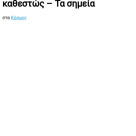
καθεστώς – Τα σημεία
στα
Κόσμος