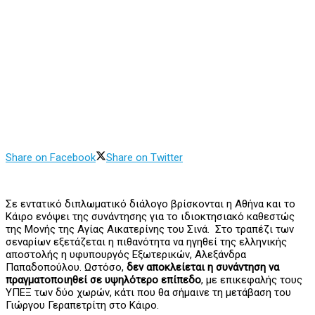
Share on Facebook
Share on Twitter
Σε εντατικό διπλωματικό διάλογο βρίσκονται η Αθήνα και το
Κάιρο ενόψει της συνάντησης για το ιδιοκτησιακό καθεστώς
της Μονής της Αγίας Αικατερίνης του Σινά. Στο τραπέζι των
σεναρίων εξετάζεται η πιθανότητα να ηγηθεί της ελληνικής
αποστολής η υφυπουργός Εξωτερικών, Αλεξάνδρα
Παπαδοπούλου. Ωστόσο,
δεν αποκλείεται η συνάντηση να
πραγματοποιηθεί σε υψηλότερο επίπεδο
, με επικεφαλής τους
ΥΠΕΞ των δύο χωρών, κάτι που θα σήμαινε τη μετάβαση του
Γιώργου Γεραπετρίτη στο Κάιρο.