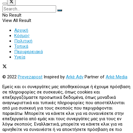
No Result
View All Result
Αρχική
Κόσμος
Πολιτική
Τοπικά
Περιφερειακά
Υγεία
© 2022
Prevezapost
Inspired by
Arkè Adv
Partner of
Arkè Media
Εμείς και οι συνεργάτες μας αποθηκεύουμε ή έχουμε πρόσβαση
σε πληροφορίες σε συσκευές, όπως cookies και
επεξεργαζόμαστε προσωπικά δεδομένα, όπως μοναδικά
αναγνωριστικά και τυπικές πληροφορίες που αποστέλλονται
από μια συσκευή για τους σκοπούς που περιγράφονται
παρακάτω. Μπορείτε να κάνετε κλικ για να συναινέσετε στην
επεξεργασία από εμάς και τους συνεργάτες μας για τους εν
λόγω σκοπούς. Εναλλακτικά, μπορείτε να κάνετε κλικ για να
αρνηθείτε να συναινέστε ή να αποκτήσετε πρόσβαση σε πιο