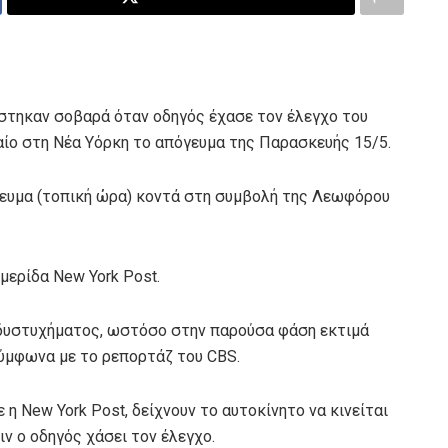
στηκαν σοβαρά όταν οδηγός έχασε τον έλεγχο του
αίο στη Νέα Υόρκη το απόγευμα της Παρασκευής 15/5.
γευμα (τοπική ώρα) κοντά στη συμβολή της Λεωφόρου
μερίδα New York Post.
υ δυστυχήματος, ωστόσο στην παρούσα φάση εκτιμά
σύμφωνα με το ρεπορτάζ του CBS.
η New York Post, δείχνουν το αυτοκίνητο να κινείται
ν ο οδηγός χάσει τον έλεγχο.