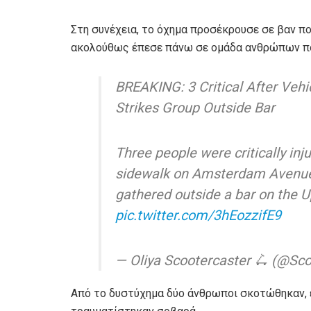
Στη συνέχεια, το όχημα προσέκρουσε σε βαν π
ακολούθως έπεσε πάνω σε ομάδα ανθρώπων πο
BREAKING: 3 Critical After Veh
Strikes Group Outside Bar
Three people were critically inj
sidewalk on Amsterdam Avenue 
gathered outside a bar on the 
pic.twitter.com/3hEozzifE9
— Oliya Scootercaster 🛴 (@Sc
Από το δυστύχημα δύο άνθρωποι σκοτώθηκαν, ε