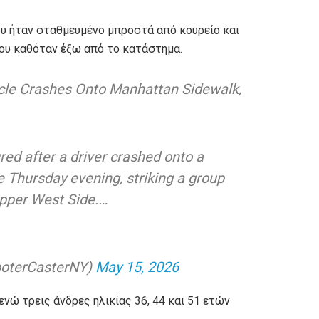
ου ήταν σταθμευμένο μπροστά από κουρείο και
υ καθόταν έξω από το κατάστημα.
icle Crashes Onto Manhattan Sidewalk,
ured after a driver crashed onto a
Thursday evening, striking a group
Upper West Side.…
ooterCasterNY)
May 15, 2026
νώ τρεις άνδρες ηλικίας 36, 44 και 51 ετών