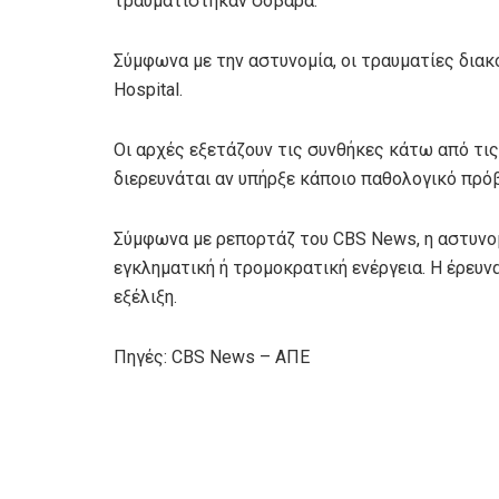
τραυματίστηκαν σοβαρά.
Σύμφωνα με την αστυνομία, οι τραυματίες διακ
Hospital.
Οι αρχές εξετάζουν τις συνθήκες κάτω από τις
διερευνάται αν υπήρξε κάποιο παθολογικό πρόβ
Σύμφωνα με ρεπορτάζ του CBS News, η αστυνομί
εγκληματική ή τρομοκρατική ενέργεια. Η έρευνα
εξέλιξη.
Πηγές: CBS News – ΑΠΕ