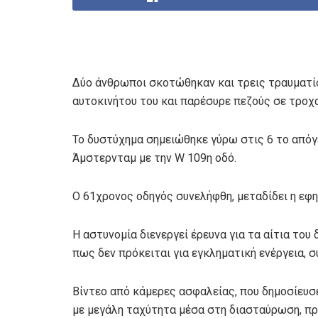
Δύο άνθρωποι σκοτώθηκαν και τρεις τραυματί
αυτοκινήτου του και παρέσυρε πεζούς σε τροχ
Το δυστύχημα σημειώθηκε γύρω στις 6 το από
Άμστερνταμ με την W 109η οδό.
Ο 61χρονος οδηγός συνελήφθη, μεταδίδει η εφη
Η αστυνομία διενεργεί έρευνα για τα αίτια το
πως δεν πρόκειται για εγκληματική ενέργεια, 
Βίντεο από κάμερες ασφαλείας, που δημοσίευσε 
με μεγάλη ταχύτητα μέσα στη διασταύρωση, πρι