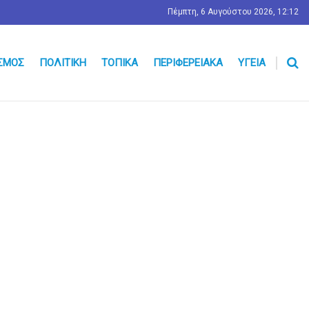
Πέμπτη, 6 Αυγούστου 2026, 12:12
ΣΜΟΣ
ΠΟΛΙΤΙΚΉ
ΤΟΠΙΚΆ
ΠΕΡΙΦΕΡΕΙΑΚΆ
ΥΓΕΊΑ